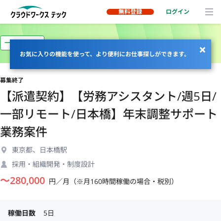
無料登録
ログイン
一部リモート
お気に入りの機能を使って、より便利にお仕事探しができます。
募集終了
【派遣契約】【労務アシスタント/週5日/
一部リモート/日本橋】年末調整サポート
業務案件
東京都、日本橋駅
採用・組織開発・制度設計
〜
280,000
円／月（※月160時間稼働の場合・税別）
稼働日数
5日