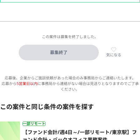
この案件は募集を終了しました。
募集終了
気になる
応募後、企業からご面談依頼があった場合のみ事務局からご連絡いたします。
応募から
5営業日以内
に事務局から連絡がない場合は見送りとなりますのでご了承
ください。
この案件と同じ条件の案件を探す
一部リモート
【ファンド会計/週4日～/一部リモート/東京駅】フ
ァンド会計・バックオフィス業務案件