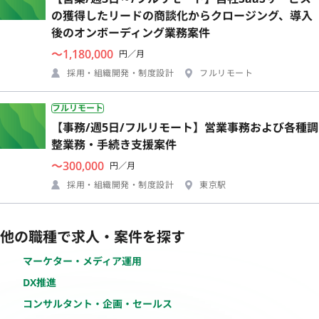
の獲得したリードの商談化からクロージング、導入
後のオンボーディング業務案件
〜1,180,000
円／月
採用・組織開発・制度設計
フルリモート
フルリモート
【事務/週5日/フルリモート】営業事務および各種調
整業務・手続き支援案件
〜300,000
円／月
採用・組織開発・制度設計
東京駅
他の職種で求人・案件を探す
マーケター・メディア運用
DX推進
コンサルタント・企画・セールス