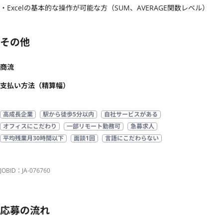
・Excelの基本的な操作が可能な方（SUM、AVERAGE関数レベル）
その他
商流
支払い方法（精算幅）
高成長企業
駅から徒歩5分以内
自社サービスがある
オフィスにこだわり
一部リモート勤務可
急募求人
平均残業月30時間以下
面談1回
言語にこだわらない
JOBID：JA-076760
応募の流れ