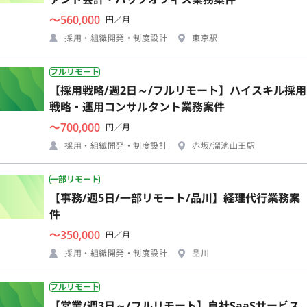
〜560,000
円／月
採用・組織開発・制度設計
東京駅
フルリモート
【採用戦略/週2日～/フルリモート】ハイスキル採用
戦略・運用コンサルタント業務案件
〜700,000
円／月
採用・組織開発・制度設計
赤坂/溜池山王駅
一部リモート
【事務/週5日/一部リモート/品川】経理代行業務案
件
〜350,000
円／月
採用・組織開発・制度設計
品川
フルリモート
【営業/週3日～/フルリモート】自社SaaSサービス