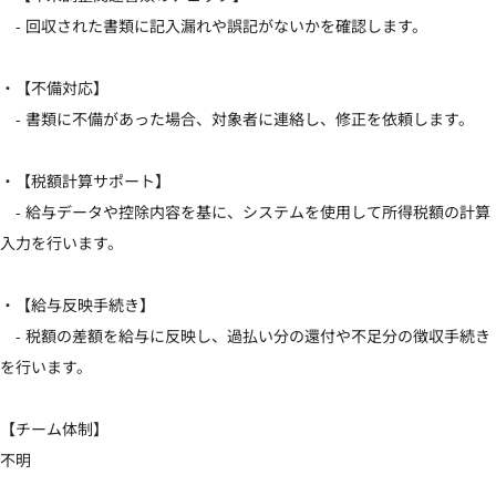
　- 回収された書類に記入漏れや誤記がないかを確認します。

・【不備対応】

　- 書類に不備があった場合、対象者に連絡し、修正を依頼します。

・【税額計算サポート】

　- 給与データや控除内容を基に、システムを使用して所得税額の計算
入力を行います。

・【給与反映手続き】

　- 税額の差額を給与に反映し、過払い分の還付や不足分の徴収手続き
を行います。

【チーム体制】

不明
