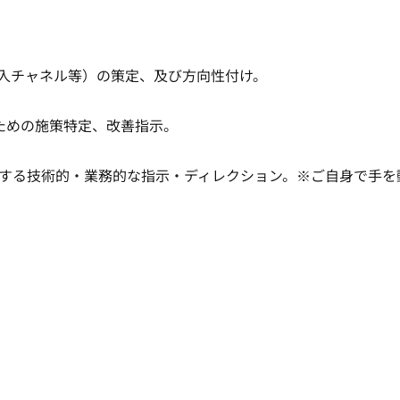
入チャネル等）の策定、及び方向性付け。

めの施策特定、改善指示。

する技術的・業務的な指示・ディレクション。※ご自身で手を