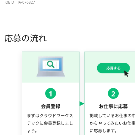
JOBID：JA-076827
応募の流れ
1
2
会員登録
お仕事に応募
まずはクラウドワークス
掲載しているお仕事の
テックに会員登録しまし
からやってみたいお仕
ょう。
に応募します。