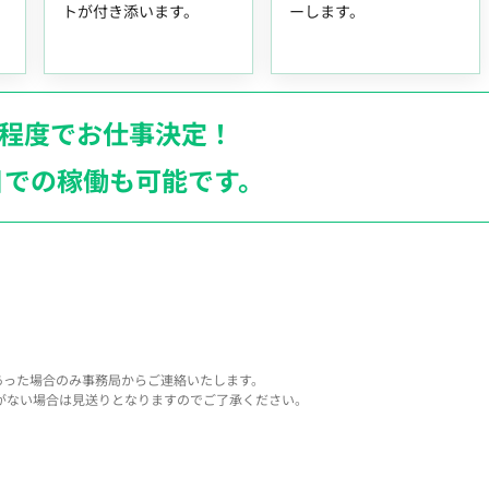
トが付き添います。
ーします。
月程度でお仕事決定！
日での稼働も
可能です。
あった場合のみ事務局からご連絡いたします。
がない場合は見送りとなりますのでご了承ください。