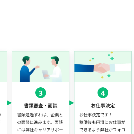
3
4
書類審査・面談
お仕事決定
中
書類通過すれば、企業と
お仕事決定です！
事
の面談に進みます。面談
稼働後も円滑にお仕事が
には弊社キャリアサポー
できるよう弊社がフォロ