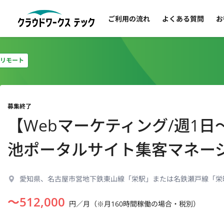
ご利用の流れ
よくある質問
お
リモート
募集終了
【Webマーケティング/週1
池ポータルサイト集客マネー
愛知県、名古屋市営地下鉄東山線「栄駅」または名鉄瀬戸線「栄
〜
512,000
円／月（※月160時間稼働の場合・税別）