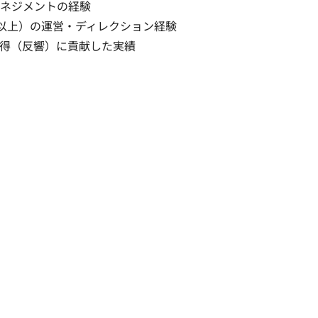
ジメントの経験

上）の運営・ディレクション経験

得（反響）に貢献した実績
