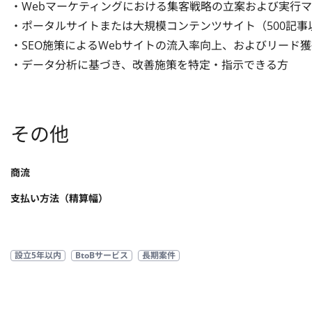
・Webマーケティングにおける集客戦略の立案および実行マネ
・ポータルサイトまたは大規模コンテンツサイト（500記事以
・SEO施策によるWebサイトの流入率向上、およびリード獲
・データ分析に基づき、改善施策を特定・指示できる方
その他
商流
支払い方法（精算幅）
設立5年以内
BtoBサービス
長期案件