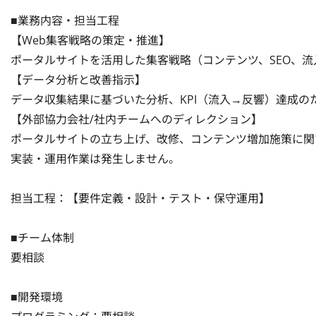
■業務内容・担当工程

【Web集客戦略の策定・推進】

ポータルサイトを活用した集客戦略（コンテンツ、SEO、流
【データ分析と改善指示】

データ収集結果に基づいた分析、KPI（流入→反響）達成のた
【外部協力会社/社内チームへのディレクション】

ポータルサイトの立ち上げ、改修、コンテンツ増加施策に関
実装・運用作業は発生しません。

担当工程：【要件定義・設計・テスト・保守運用】

■チーム体制

要相談

■開発環境
