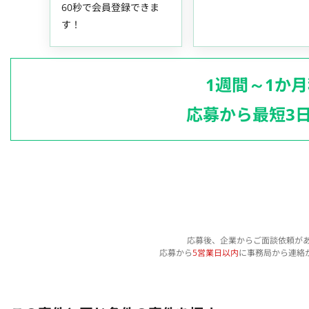
60秒で会員登録できま
す！
1週間～1か
応募から最短3
応募後、企業からご面談依頼が
応募から
5営業日以内
に事務局から連絡