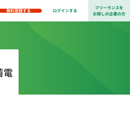
フリーランスを
無料登録する
ログインする
お探しの企業の方
蓄電