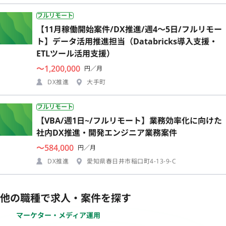
フルリモート
【11月稼働開始案件/DX推進/週4〜5日/フルリモー
ト】データ活用推進担当（Databricks導入支援・
ETLツール活用支援）
〜1,200,000
円／月
DX推進
大手町
フルリモート
【VBA/週1日~/フルリモート】業務効率化に向けた
社内DX推進・開発エンジニア業務案件
〜584,000
円／月
DX推進
愛知県春日井市稲口町4-13-9-C
他の職種で求人・案件を探す
マーケター・メディア運用