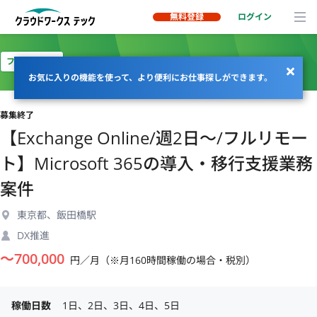
無料登録
ログイン
フルリモート
お気に入りの機能を使って、より便利にお仕事探しができます。
募集終了
【Exchange Online/週2日〜/フルリモー
ト】Microsoft 365の導入・移行支援業務
案件
東京都、飯田橋駅
DX推進
〜
700,000
円／月（※月160時間稼働の場合・税別）
稼働日数
1日、2日、3日、4日、5日