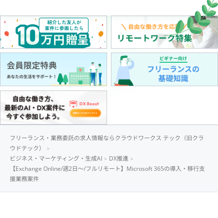
フリーランス・業務委託の求人情報ならクラウドワークス テック（旧クラ
ウドテック）
ビジネス・マーケティング・生成AI
DX推進
【Exchange Online/週2日〜/フルリモート】Microsoft 365の導入・移行支
援業務案件