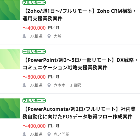
フルリモート
【Zoho/週1日〜/フルリモート】Zoho CRM構築・
運用支援業務案件
〜400,000
円／月
DX推進
大崎
一部リモート
【PowerPoint/週3〜5日/一部リモート】DX戦略・
コミュニケーション戦略支援業務案件
〜800,000
円／月
DX推進
六本木一丁目駅
フルリモート
【PowerAutomate/週2日/フルリモート】社内業
務自動化に向けたPOSデータ取得フロー作成案件
〜400,000
円／月
DX推進
虎ノ門駅