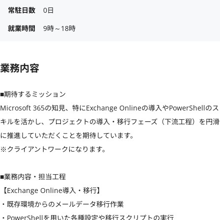
常駐日数
0日
就業時間
9時～18時
業務内容
■期待するミッション

Microsoft 365の知見、特にExchange Onlineの導入やPowerShellのス
キルを活かし、プロジェクトの導入・移行フェーズ（下流工程）を円滑
に推進していただくことを期待しています。

※クライアントワークになります。

■業務内容・担当工程

【Exchange Online導入・移行】

・既存環境からのメールデータ移行作業

・PowerShellを用いた各種設定や移行スクリプトの実行
