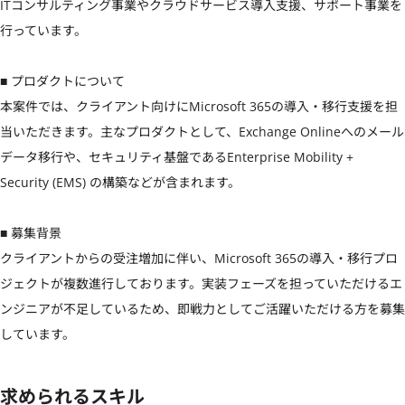
ITコンサルティング事業やクラウドサービス導入支援、サポート事業を
行っています。

■ プロダクトについて

本案件では、クライアント向けにMicrosoft 365の導入・移行支援を担
当いただきます。主なプロダクトとして、Exchange Onlineへのメール
データ移行や、セキュリティ基盤であるEnterprise Mobility + 
Security (EMS) の構築などが含まれます。

■ 募集背景

クライアントからの受注増加に伴い、Microsoft 365の導入・移行プロ
ジェクトが複数進行しております。実装フェーズを担っていただけるエ
ンジニアが不足しているため、即戦力としてご活躍いただける方を募集
しています。
求められるスキル