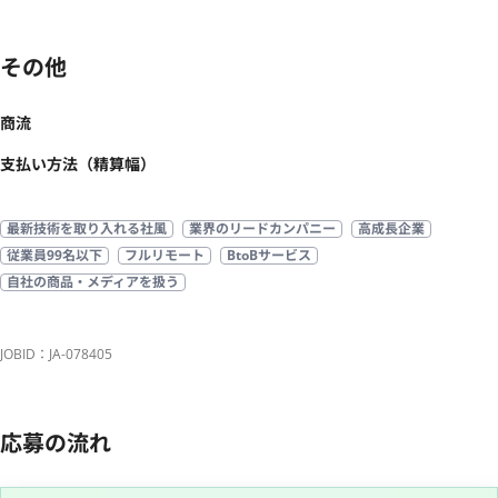
その他
商流
支払い方法（精算幅）
最新技術を取り入れる社風
業界のリードカンパニー
高成長企業
従業員99名以下
フルリモート
BtoBサービス
自社の商品・メディアを扱う
JOBID：JA-078405
応募の流れ