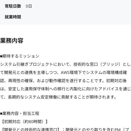
常駐日数
0日
就業時間
業務内容
■期待するミッション

システム引継ぎプロジェクトにおいて、技術的な窓口（ブリッジ）とし
て開発元との連携を主導しつつ、AWS環境下でシステムの環境構成確
認、再現性の確保、および動作確認を遂行することです。初期対応後
は、安定した運用保守体制への移行と内製化に向けたアドバイスを通じ
て、長期的なシステム安定稼働に貢献することが期待されます。

■業務内容・担当工程

【初期対応（約80時間）】

【開発元との技術的な連携窓口】：開発元とのやり取りを含むPM（プ