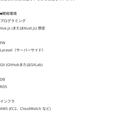
■開発環境

プログラミング

Vue.js (またはNuxt.js) 想定

FW

Laravel（サーバーサイド）

Git (GitHubまたはGitLab)

DB

RDS

インフラ

AWS (EC2、CloudWatch など)
