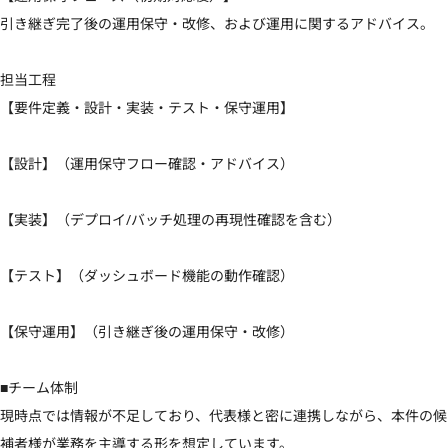
引き継ぎ完了後の運用保守・改修、および運用に関するアドバイス。

担当工程

【要件定義・設計・実装・テスト・保守運用】

【設計】（運用保守フロー確認・アドバイス）

【実装】（デプロイ/バッチ処理の再現性確認を含む）

【テスト】（ダッシュボード機能の動作確認）

【保守運用】（引き継ぎ後の運用保守・改修）

■チーム体制

現時点では情報が不足しており、代表様と密に連携しながら、本件の候
補者様が業務を主導する形を想定しています。
