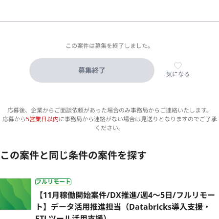
この案件は募集を終了しました。
募集終了
気になる
応募後、企業からご面談依頼があった場合のみ事務局からご連絡いたします。
応募から
5営業日以内
に事務局から連絡がない場合は見送りとなりますのでご了承
ください。
この案件と同じ条件の案件を探す
フルリモート
【11月稼働開始案件/DX推進/週4〜5日/フルリモー
ト】データ活用推進担当（Databricks導入支援・
ETLツール活用支援）