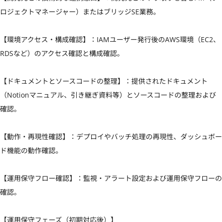
ロジェクトマネージャー）またはブリッジSE業務。

【環境アクセス・構成確認】：IAMユーザー発行後のAWS環境（EC2、
RDSなど）のアクセス確認と構成確認。

【ドキュメントとソースコードの整理】：提供されたドキュメント
（Notionマニュアル、引き継ぎ資料等）とソースコードの整理および
確認。

【動作・再現性確認】：デプロイやバッチ処理の再現性、ダッシュボー
ド機能の動作確認。

【運用保守フロー確認】：監視・アラート設定および運用保守フローの
確認。

【運用保守フェーズ（初期対応後）】
