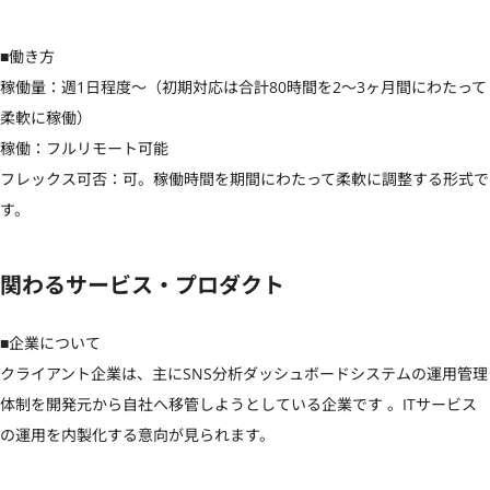
■働き方

稼働量：週1日程度〜（初期対応は合計80時間を2〜3ヶ月間にわたって
柔軟に稼働）

稼働：フルリモート可能

フレックス可否：可。稼働時間を期間にわたって柔軟に調整する形式で
す。
関わるサービス・プロダクト
■企業について 

クライアント企業は、主にSNS分析ダッシュボードシステムの運用管理
体制を開発元から自社へ移管しようとしている企業です 。ITサービス
の運用を内製化する意向が見られます。
