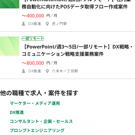
務自動化に向けたPOSデータ取得フロー作成案件
〜400,000
円／月
DX推進
虎ノ門駅
一部リモート
【PowerPoint/週3〜5日/一部リモート】DX戦略・
コミュニケーション戦略支援業務案件
〜800,000
円／月
DX推進
六本木一丁目駅
他の職種で求人・案件を探す
マーケター・メディア運用
DX推進
コンサルタント・企画・セールス
プロンプトエンジニアリング