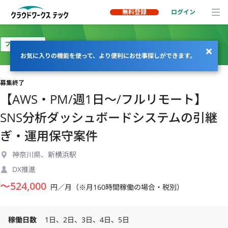
無料登録
ログイン
フルリモート
お気に入りの機能を使って、より便利にお仕事探しができます。
募集終了
【AWS・PM/週1日〜/フルリモート】
SNS分析ダッシュボードシステムの引継
ぎ・運用保守案件
神奈川県、新横浜駅
DX推進
〜
524,000
円／月（※月160時間稼働の場合・税別）
稼働日数
1日、2日、3日、4日、5日