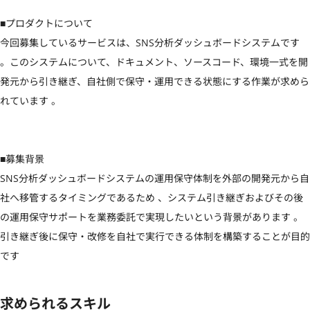
■プロダクトについて 

今回募集しているサービスは、SNS分析ダッシュボードシステムです 
。このシステムについて、ドキュメント、ソースコード、環境一式を開
発元から引き継ぎ、自社側で保守・運用できる状態にする作業が求めら
れています 。

■募集背景

SNS分析ダッシュボードシステムの運用保守体制を外部の開発元から自
社へ移管するタイミングであるため 、システム引き継ぎおよびその後
の運用保守サポートを業務委託で実現したいという背景があります 。
引き継ぎ後に保守・改修を自社で実行できる体制を構築することが目的
です
求められるスキル