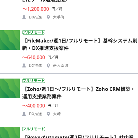
〜1,200,000
円／月
DX推進
大手町
フルリモート
【FileMaker/週1日/フルリモート】基幹システム刷
新・DX推進支援案件
〜640,000
円／月
DX推進
舟入幸町
フルリモート
【Zoho/週1日〜/フルリモート】Zoho CRM構築・
運用支援業務案件
〜400,000
円／月
DX推進
大崎
フルリモート
【PowerAutomate/週2日/フルリモート】社内業