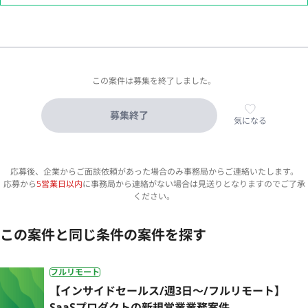
この案件は募集を終了しました。
募集終了
気になる
応募後、企業からご面談依頼があった場合のみ事務局からご連絡いたします。
応募から
5営業日以内
に事務局から連絡がない場合は見送りとなりますのでご了承
ください。
この案件と同じ条件の案件を探す
フルリモート
【インサイドセールス/週3日〜/フルリモート】
SaaSプロダクトの新規営業業務案件