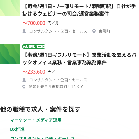
【司会/週1日～/一部リモート/東陽町駅】自社が手
掛けるウェビナーの司会/運営業務案件
〜700,000
円／月
コンサルタント・企画・セールス
東陽町
フルリモート
【事務/週1日~/フルリモート】営業活動を支えるバ
ックオフィス業務・営業事務業務案件
〜233,600
円／月
コンサルタント・企画・セールス
愛知県春日井市稲口町4-13-9-C
他の職種で求人・案件を探す
マーケター・メディア運用
DX推進
コンサルタント・企画・セールス