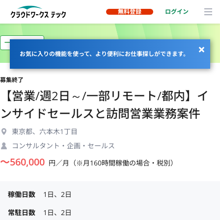
無料登録
ログイン
一部リモート
お気に入りの機能を使って、より便利にお仕事探しができます。
募集終了
【営業/週2日～/一部リモート/都内】イ
ンサイドセールスと訪問営業業務案件
東京都、六本木1丁目
コンサルタント・企画・セールス
〜
560,000
円／月（※月160時間稼働の場合・税別）
稼働日数
1日、2日
常駐日数
1日、2日