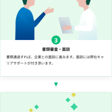
3
書類審査・面談
書類通過すれば、企業との面談に進みます。面談には弊社キャ
リアサポートが付き添います。