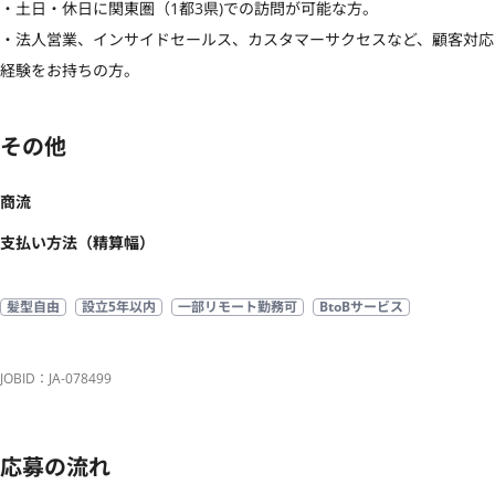
・土日・休日に関東圏（1都3県)での訪問が可能な方。

・法人営業、インサイドセールス、カスタマーサクセスなど、顧客対応
経験をお持ちの方。
その他
商流
支払い方法（精算幅）
髪型自由
設立5年以内
一部リモート勤務可
BtoBサービス
JOBID：JA-078499
応募の流れ