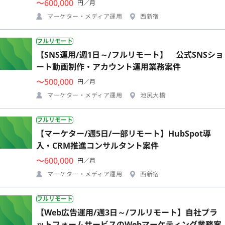
〜600,000
円／月
マーケター・メディア運用
西新宿
フルリモート
【SNS運用/週1日～/フルリモート】 公式SNSショ
ート動画制作・アカウント運用業務案件
〜500,000
円／月
マーケター・メディア運用
池尻大橋
フルリモート
【マーケター/週5日/一部リモート】HubSpot導
入・CRM推進コンサルタント案件
〜600,000
円／月
マーケター・メディア運用
西新宿
フルリモート
【Web広告運用/週3日～/フルリモート】自社プラ
ットフォームサービスのWebマーケティング業務案