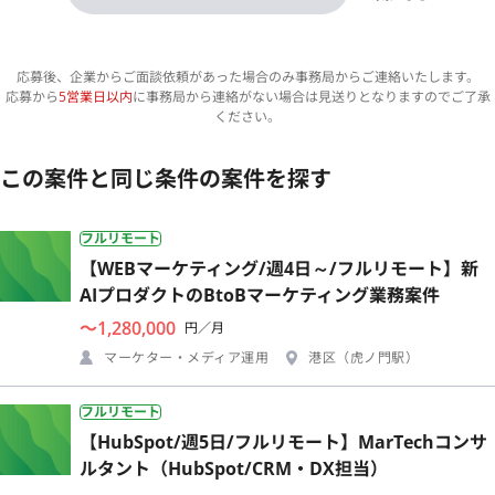
応募後、企業からご面談依頼があった場合のみ事務局からご連絡いたします。
応募から
5営業日以内
に事務局から連絡がない場合は見送りとなりますのでご了承
ください。
この案件と同じ条件の案件を探す
フルリモート
【WEBマーケティング/週4日～/フルリモート】新
AIプロダクトのBtoBマーケティング業務案件
〜1,280,000
円／月
マーケター・メディア運用
港区（虎ノ門駅）
フルリモート
【HubSpot/週5日/フルリモート】MarTechコンサ
ルタント（HubSpot/CRM・DX担当）