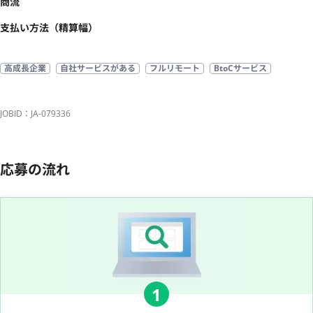
商流
支払い方法（精算幅）
高成長企業
自社サービスがある
フルリモート
BtoCサービス
JOBID：JA-079336
応募の流れ
1