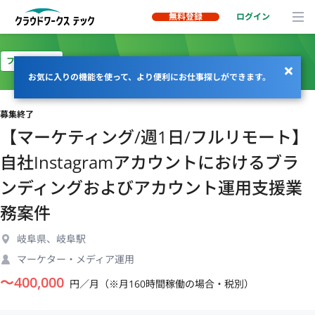
無料登録
ログイン
フルリモート
お気に入りの機能を使って、より便利にお仕事探しができます。
募集終了
【マーケティング/週1日/フルリモート】
自社Instagramアカウントにおけるブラ
ンディングおよびアカウント運用支援業
務案件
岐阜県、岐阜駅
マーケター・メディア運用
〜
400,000
円／月（※月160時間稼働の場合・税別）