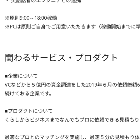
・ 英語話者のエンジニアとの連携

※原則9:00～18:00稼働

※PCは原則ご自身でご用意いただきます（稼働開始までに
関わるサービス・プロダクト
■企業について

VCなどから５億円の資金調達をした2019年６月の依頼総額6
続けておる企業です。

■プロダクトについて

くらしからビジネスまでなんでもプロに依頼できる見積もり
最適なプロとのマッチングを実施し、最速５分の見積もり体