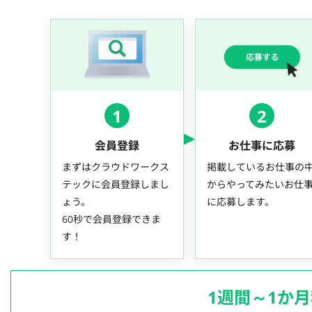
1
2
会員登録
お仕事に応募
まずはクラウドワークス
掲載しているお仕事の
テックに会員登録しまし
からやってみたいお仕
ょう。
に応募します。
60秒で会員登録できま
す！
1週間～1か