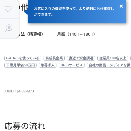
その他
お気に入りの機能を使って、より便利にお仕事探し
ができます。
商流
支払い方法（精算幅）
月額（140H～180H）
GitHubを使っている
高成長企業
直近で資金調達
従業員100名以上
下限月単価50万円
急募求人
BtoBサービス
自社の商品・メディアを扱
JOBID：JA-079973
応募の流れ