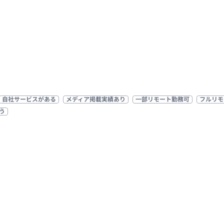
自社サービスがある
メディア掲載実績あり
一部リモート勤務可
フルリモ
う