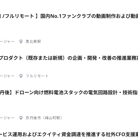
日 /フルリモート 】国内No.1ファンクラブの動画制作および動
ージャー
恵比寿駅
担当プロダクト（既存または新規）の企画・開発・改善の推進業務
ージャー
フルリモート
/京丹後】ドローン向け燃料電池スタックの電気回路設計・技術
ージャー
京丹後市（峰山町駅）
Iサービス運用およびエクイティ資金調達を推進する社外CFO支援