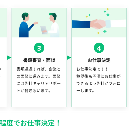
3
4
書類審査・面談
お仕事決定
中
書類通過すれば、企業と
お仕事決定です！
事
の面談に進みます。面談
稼働後も円滑にお仕事が
には弊社キャリアサポー
できるよう弊社がフォロ
トが付き添います。
ーします。
月程度でお仕事決定！