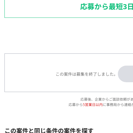
応募から最短3
この案件は募集を終了しました。
応募後、企業からご面談依頼が
応募から
5営業日以内
に事務局から連絡
この案件と同じ条件の案件を探す