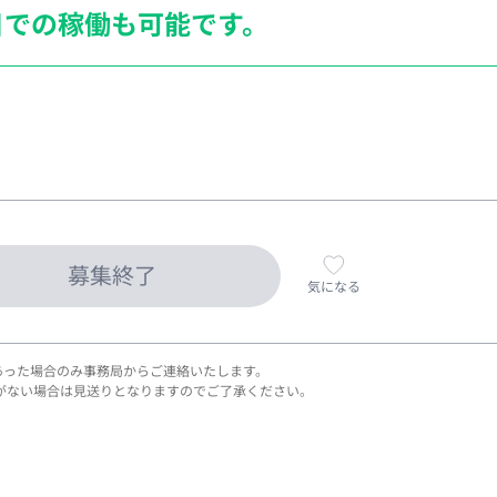
日での稼働も
可能です。
募集終了
気になる
あった場合のみ事務局からご連絡いたします。
がない場合は見送りとなりますのでご了承ください。