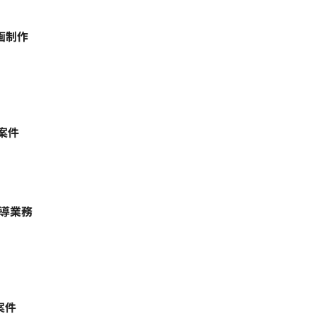
画制作
案件
指導業務
案件