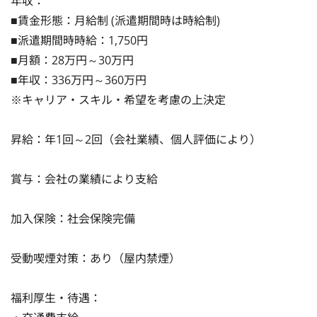
年収：

■賃金形態：月給制 (派遣期間時は時給制)

■派遣期間時時給：1,750円

■月額：28万円～30万円

■年収：336万円～360万円

※キャリア・スキル・希望を考慮の上決定

昇給：年1回～2回（会社業績、個人評価により）

賞与：会社の業績により支給

加入保険：社会保険完備

受動喫煙対策：あり（屋内禁煙）

福利厚生・待遇：
