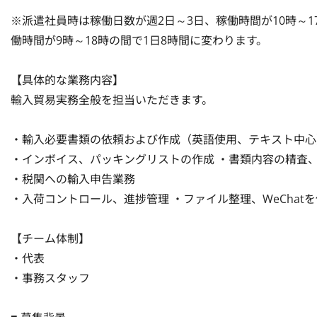
※派遣社員時は稼働日数が週2日～3日、稼働時間が10時～1
働時間が9時～18時の間で1日8時間に変わります。

【具体的な業務内容】

輸入貿易実務全般を担当いただきます。

・輸入必要書類の依頼および作成（英語使用、テキスト中心）
・インボイス、パッキングリストの作成 ・書類内容の精査、チ
・税関への輸入申告業務

・入荷コントロール、進捗管理 ・ファイル整理、WeChatを使
【チーム体制】

・代表

・事務スタッフ
