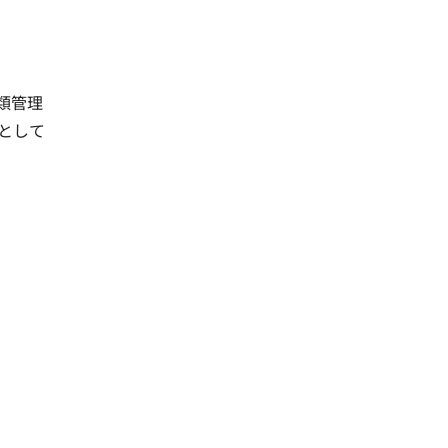
類管理
として