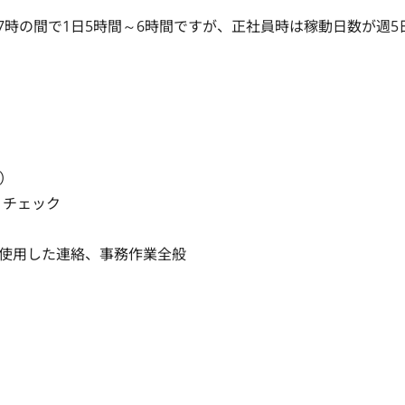
7時の間で1日5時間～6時間ですが、正社員時は稼動日数が週5


ェック

用した連絡、事務作業全般
