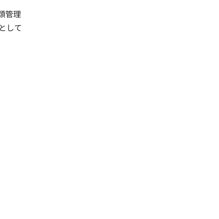
類管理
として