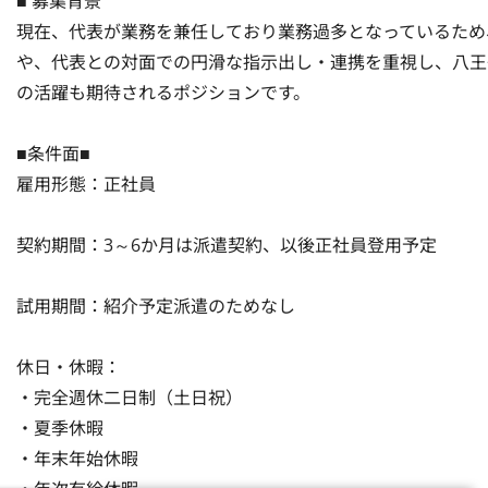
■ 募集背景

現在、代表が業務を兼任しており業務過多となっているため
や、代表との対面での円滑な指示出し・連携を重視し、八王
の活躍も期待されるポジションです。

■条件面■

雇用形態：正社員

契約期間：3～6か月は派遣契約、以後正社員登用予定

試用期間：紹介予定派遣のためなし

休日・休暇：

・完全週休二日制（土日祝）

・夏季休暇

・年末年始休暇
