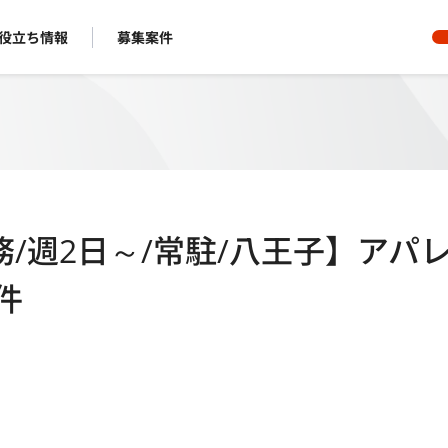
役立ち情報
募集案件
/週2日～/常駐/八王子】アパ
件