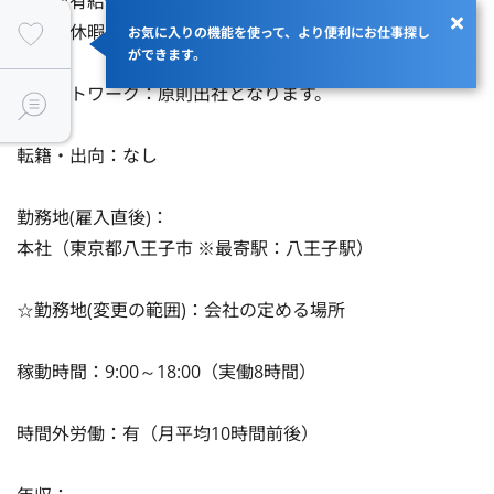
・年次有給休暇

・慶弔休暇

お気に入りの機能を使って、より便利にお仕事探し
ができます。
リモートワーク：原則出社となります。

転籍・出向：なし

勤務地(雇入直後)：

本社（東京都八王子市 ※最寄駅：八王子駅）

☆勤務地(変更の範囲)：会社の定める場所

稼動時間：9:00～18:00（実働8時間）

時間外労働：有（月平均10時間前後）
