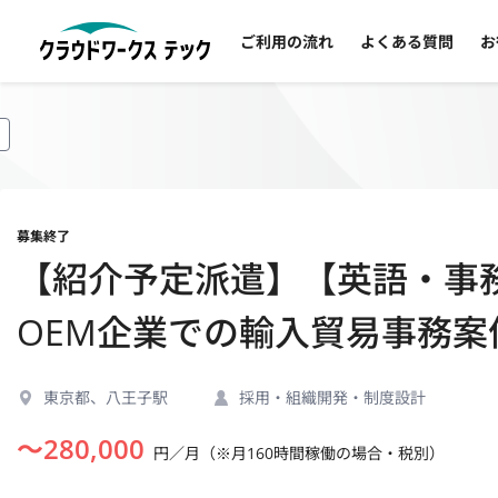
ご利用の流れ
よくある質問
お
募集終了
【紹介予定派遣】【英語・事務
OEM企業での輸入貿易事務案
東京都、八王子駅
採用・組織開発・制度設計
〜
280,000
円／月（※月160時間稼働の場合・税別）