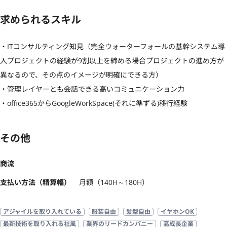
求められるスキル
・ITコンサルティング知見（完全ウォーターフォールの基幹システム導
入プロジェクトの経験が9割以上を締める場合プロジェクトの進め方が
異なるので、その点のイメージが明確にできる方）

・管理レイヤーとも会話できる高いコミュニケーション力

・office365からGoogleWorkSpace(それに準ずる)移行経験
その他
商流
支払い方法（精算幅）
月額（140H～180H）
アジャイルを取り入れている
服装自由
髪型自由
イヤホンOK
最新技術を取り入れる社風
業界のリードカンパニー
高成長企業