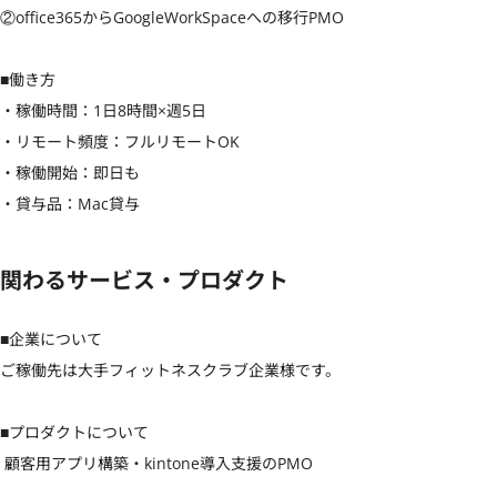
②office365からGoogleWorkSpaceへの移行PMO

■働き方

・稼働時間：1日8時間×週5日

・リモート頻度：フルリモートOK

・稼働開始：即日も

・貸与品：Mac貸与
関わるサービス・プロダクト
■企業について

ご稼働先は大手フィットネスクラブ企業様です。

■プロダクトについて

 顧客用アプリ構築・kintone導入支援のPMO