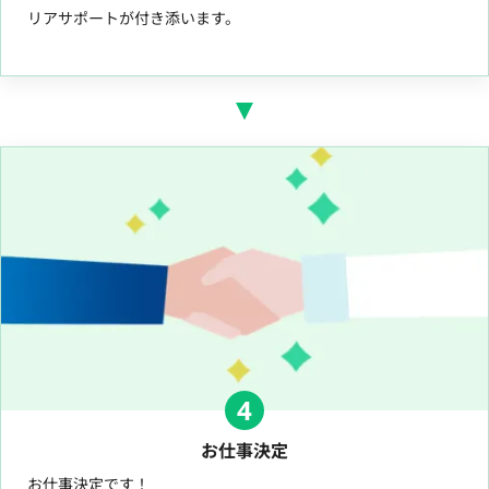
リアサポートが付き添います。
4
お仕事決定
お仕事決定です！