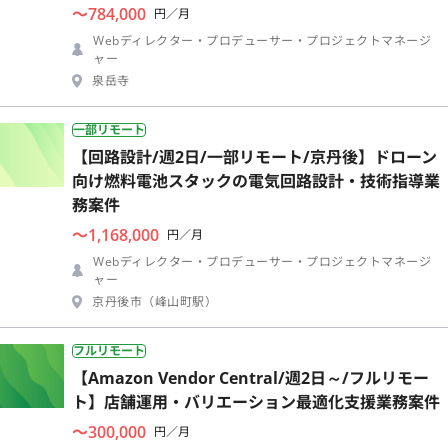
〜784,000
円／月
Webディレクター・プロデューサー・プロジェクトマネージ
ャー
泉岳寺
一部リモート
【回路設計/週2日/一部リモート/京丹後】ドローン
向け燃料電池スタックの電気回路設計・技術指導業
務案件
〜1,168,000
円／月
Webディレクター・プロデューサー・プロジェクトマネージ
ャー
京丹後市（峰山町駅）
フルリモート
【Amazon Vendor Central/週2日～/フルリモー
ト】店舗運用・バリエーション最適化支援業務案件
〜300,000
円／月