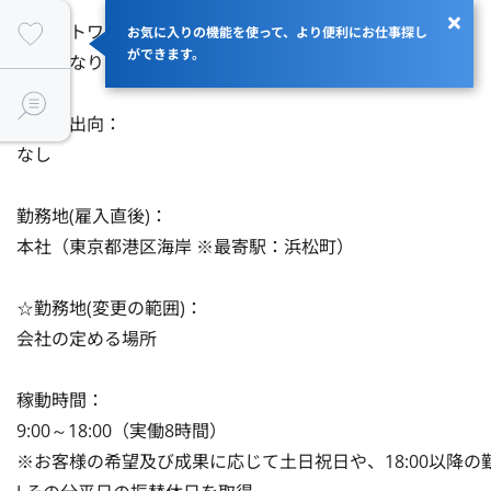
リモートワーク：

お気に入りの機能を使って、より便利にお仕事探し
ができます。
出社となります。

転籍・出向：

なし

勤務地(雇入直後)：

本社（東京都港区海岸 ※最寄駅：浜松町）

☆勤務地(変更の範囲)：

会社の定める場所

稼動時間：

9:00～18:00（実働8時間）

※お客様の希望及び成果に応じて土日祝日や、18:00以降の勤