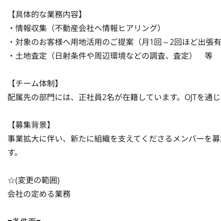
【具体的な業務内容】

・情報収集（不動産会社へ情報ヒアリング）

・対象のお客様へ用地活用のご提案（月1回～2回ほど出張有
・土地査定（日射条件や周辺環境などの調査、査定）　等

【チーム体制】

配属先の部門には、正社員2名が在籍しています。OJTを通
【募集背景】

事業拡大に伴い、新たに組織を支えてくださるメンバーを募
す。

☆(変更の範囲)

会社の定める業務
