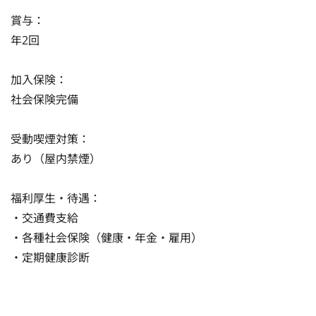
賞与：

年2回

加入保険：

社会保険完備

受動喫煙対策：

あり（屋内禁煙）

福利厚生・待遇：

・交通費支給

・各種社会保険（健康・年金・雇用）

・定期健康診断