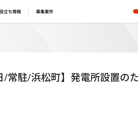
役立ち情報
募集案件
日/常駐/浜松町】発電所設置の