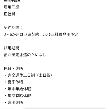
■条件面■

雇用形態：

正社員

契約期間：

3～6か月は派遣契約、以後正社員登用予定

試用期間：

紹介予定派遣のためなし

休日・休暇：

・完全週休二日制（土日祝）

・夏季休暇

・年末年始休暇

・年次有給休暇

・慶弔休暇
