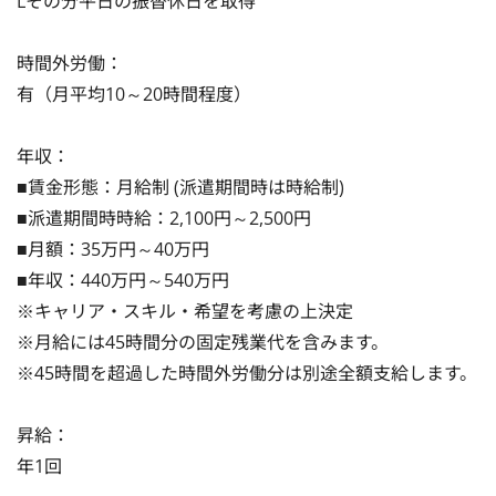
Lその分平日の振替休日を取得

時間外労働：

有（月平均10～20時間程度）

年収：

■賃金形態：月給制 (派遣期間時は時給制)

■派遣期間時時給：2,100円～2,500円

■月額：35万円～40万円

■年収：440万円～540万円

※キャリア・スキル・希望を考慮の上決定

※月給には45時間分の固定残業代を含みます。

※45時間を超過した時間外労働分は別途全額支給します。

昇給：

年1回
