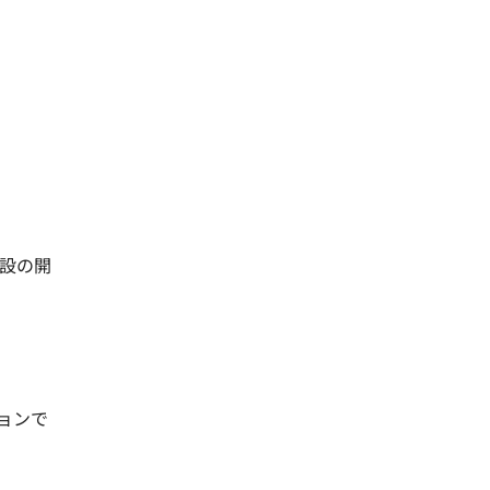
設の開
ョンで