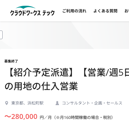
ご利用の流れ
よくある質問
お
募集終了
【紹介予定派遣】【営業/週5
の用地の仕入営業
東京都、浜松町駅
コンサルタント・企画・セールス
〜
280,000
円／月（※月160時間稼働の場合・税別）