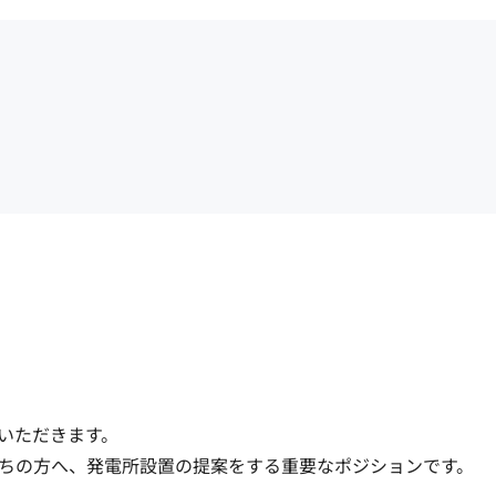
ただきます。

ちの方へ、発電所設置の提案をする重要なポジションです。
