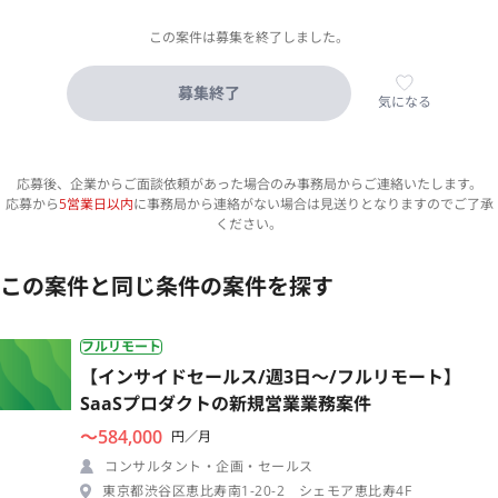
この案件は募集を終了しました。
募集終了
気になる
応募後、企業からご面談依頼があった場合のみ事務局からご連絡いたします。
応募から
5営業日以内
に事務局から連絡がない場合は見送りとなりますのでご了承
ください。
この案件と同じ条件の案件を探す
フルリモート
【インサイドセールス/週3日〜/フルリモート】
SaaSプロダクトの新規営業業務案件
〜584,000
円／月
コンサルタント・企画・セールス
東京都渋谷区恵比寿南1-20-2 シェモア恵比寿4F