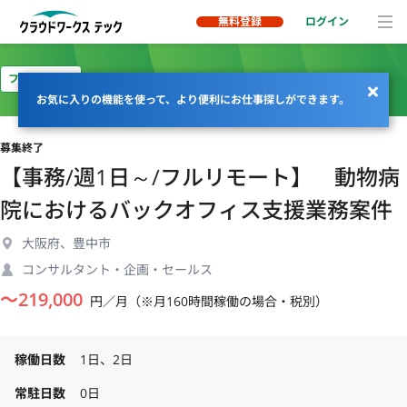
無料登録
ログイン
フルリモート
お気に入りの機能を使って、より便利にお仕事探しができます。
募集終了
【事務/週1日～/フルリモート】 動物病
院におけるバックオフィス支援業務案件
大阪府、豊中市
コンサルタント・企画・セールス
〜
219,000
円／月（※月160時間稼働の場合・税別）
稼働日数
1日、2日
常駐日数
0日