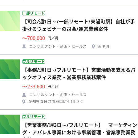
一部リモート
【司会/週1日～/一部リモート/東陽町駅】自社が手
掛けるウェビナーの司会/運営業務案件
〜700,000
円／月
コンサルタント・企画・セールス
東陽町
フルリモート
【事務/週1日~/フルリモート】営業活動を支えるバ
ックオフィス業務・営業事務業務案件
〜233,600
円／月
コンサルタント・企画・セールス
愛知県春日井市稲口町4-13-9-C
フルリモート
【営業事務/週3日～/フルリモート】 マーケティン
グ・アパレル事業における事業管理・営業事務業務