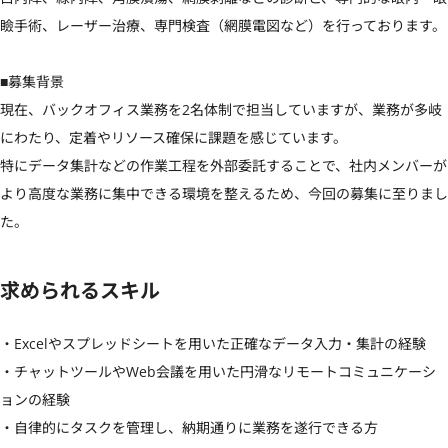
瞼手術、レーザー治療、専門検査（網膜電図など）を行っております。

■募集背景

現在、バックオフィス業務を2名体制で担当していますが、業務が多岐
にわたり、定着やリソース確保に課題を感じています。

特にデータ集計などの作業工程を外部委託することで、社内メンバーが
より高度な業務に集中できる環境を整えるため、今回の募集に至りまし
た。
求められるスキル
・Excelやスプレッドシートを用いた正確なデータ入力・集計の経験

・チャットツールやWeb会議を用いた円滑なリモートコミュニケーシ
ョンの経験

・自律的にタスクを管理し、納期通りに業務を遂行できる方