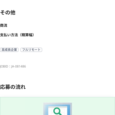
その他
商流
支払い方法（精算幅）
高成長企業
フルリモート
JOBID：JA-081486
応募の流れ