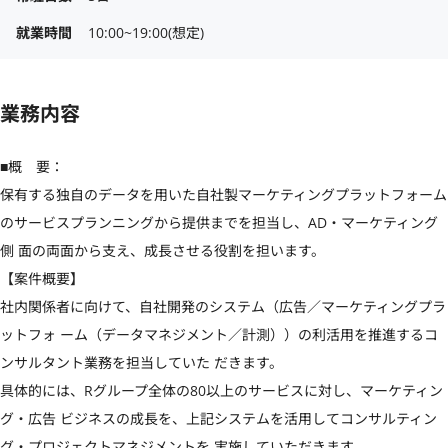
就業時間
10:00~19:00(想定)
業務内容
■概　要：

保有する独自のデータを用いた自社製マーケティングプラットフォーム
のサービスプランニングから提供までを担当し、AD・マーケティング
側 面の両面から支え、成長させる役割を担います。

【案件概要】

社内関係者に向けて、自社開発のシステム（広告／マーケティングプラ
ットフォ ーム（データマネジメント／計測））の利活用を推進するコ
ンサルタント業務を担当していた だきます。

具体的には、Rグループ全体の80以上のサービスに対し、マーケティン
グ・広告 ビジネスの成長を、上記システムを活用してコンサルティン
グ・プロジェクトマネジメントを 実施していただきます。