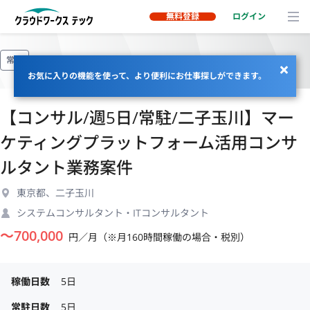
無料登録
ログイン
常駐
お気に入りの機能を使って、より便利にお仕事探しができます。
【コンサル/週5日/常駐/二子玉川】マー
ケティングプラットフォーム活用コンサ
ルタント業務案件
東京都、二子玉川
システムコンサルタント・ITコンサルタント
〜
700,000
円／月（※月160時間稼働の場合・税別）
稼働日数
5日
常駐日数
5日