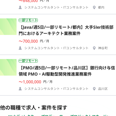
〜848,000
円／月
システムコンサルタント・ITコンサルタント
都内
一部リモート
【Java/週5日/一部リモート/都内】大手SIer技術部
門におけるアーキテクト業務案件
〜700,000
円／月
システムコンサルタント・ITコンサルタント
神谷町
一部リモート
【PMO/週5日/一部リモート/品川区】銀行向け与信
領域 PMO・AI駆動型開発推進業務案件
〜1,000,000
円／月
システムコンサルタント・ITコンサルタント
品川区
他の職種で求人・案件を探す