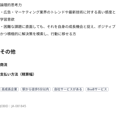
論理的思考力 

・広告・マーケティング業界のトレンドや最新技術に対する高い感度と
学習意欲 

・困難な課題に直面しても、それを自身の成長機会と捉え、ポジティブ
かつ積極的に解決策を模索し、行動に移せる方
その他
商流
支払い方法（精算幅）
高成長企業
駅から徒歩5分以内
自社サービスがある
BtoBサービス
JOBID：JA-081845