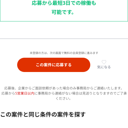
応募から最短3日での稼働も
可能です。
未登録の方は、次の画面で無料の会員登録に進みます
この案件に応募する
気になる
応募後、企業からご面談依頼があった場合のみ事務局からご連絡いたします。
応募から
5営業日以内
に事務局から連絡がない場合は見送りとなりますのでご了承
ください。
この案件と同じ条件の案件を探す