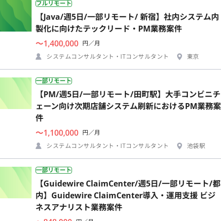
フルリモート
【Java/週5日/一部リモート/ 新宿】社内システム内
製化に向けたテックリード・PM業務案件
〜1,400,000
円／月
システムコンサルタント・ITコンサルタント
東京
一部リモート
【PM/週5日/一部リモート/田町駅】大手コンビニチ
ェーン向け次期店舗システム刷新におけるPM業務案
件
〜1,100,000
円／月
システムコンサルタント・ITコンサルタント
池袋駅
一部リモート
【Guidewire ClaimCenter/週5日/一部リモート/都
内】Guidewire ClaimCenter導入・運用支援 ビジ
ネスアナリスト業務案件