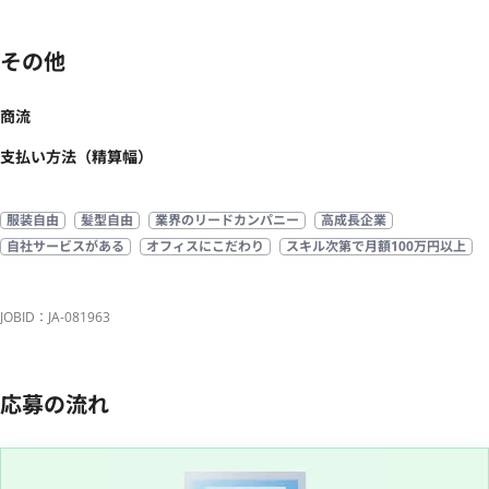
その他
商流
支払い方法（精算幅）
服装自由
髪型自由
業界のリードカンパニー
高成長企業
自社サービスがある
オフィスにこだわり
スキル次第で月額100万円以上
JOBID：JA-081963
応募の流れ