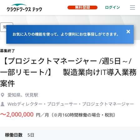
無料登録
ログイン
常駐
お気に入りの機能を使って、より便利にお仕事探しができます。
募集終了
【プロジェクトマネージャー /週5日～/
一部リモート/】 製造業向けIT導入業務
案件
愛知県、伏見駅
Webディレクター・プロデューサー・プロジェクトマネージャー
〜
2,000,000
円／月（※月160時間稼働の場合・税別）
稼働日数
5日