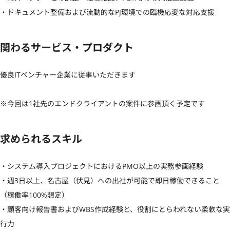
・ドキュメント整備および流動的なPJ環境での臨機応変な対応支援
関わるサービス・プロダクト
優良ITベンチャー企業に従事いただきます

※今回は1社先のエンドクライアントの案件に参画頂く予定です
求められるスキル
・システム導入プロジェクトにおけるPMO以上の実務参画経験  

・週3日以上、名古屋（伏見）への出社が可能で即日稼働できること
（稼働率100%想定）  

・顧客向け報告書およびWBS作成経験と、役割にとらわれない柔軟な実
行力