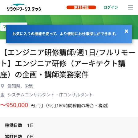
無料登録
ログイン
フルリモート
お気に入りの機能を使って、より便利にお仕事探しができます。
【エンジニア研修講師/週1日/フルリモー
ト】エンジニア研修（アーキテクト講
座）の企画・講師業務案件
愛知県、栄駅
システムコンサルタント・ITコンサルタント
〜
950,000
円／月（※月160時間稼働の場合・税別）
稼働日数
1日
常駐日数
0日