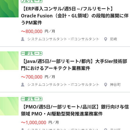
フルリモート
【ERP導入コンサル/週5日～/フルリモート】
Oracle Fusion（会計・GL領域）の段階的展開に伴
うPM案件
〜800,000
円／月
システムコンサルタント・ITコンサルタント
尼崎
一部リモート
【Java/週5日/一部リモート/都内】大手SIer技術部
門におけるアーキテクト業務案件
〜700,000
円／月
システムコンサルタント・ITコンサルタント
神谷町
一部リモート
【PMO/週5日/一部リモート/品川区】銀行向け与信
領域 PMO・AI駆動型開発推進業務案件
〜1,000,000
円／月