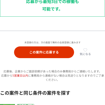
応募から最短3日での稼働も
可能です。
未登録の方は、次の画面で無料の会員登録に進みます
この案件に応募する
気になる
応募後、企業からご面談依頼があった場合のみ事務局からご連絡いたします。
応募から
5営業日以内
に事務局から連絡がない場合は見送りとなりますのでご了承
ください。
この案件と同じ条件の案件を探す