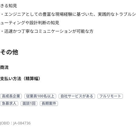
きる知見

・エンジニアとしての豊富な現場経験に基づいた、実践的なトラブルシ
ューティングや設計判断の知見

・迅速かつ丁寧なコミュニケーションが可能な方
その他
商流
支払い方法（精算幅）
高成長企業
従業員100名以上
自社サービスがある
フルリモート
急募求人
面談1回
長期案件
JOBID：JA-084736