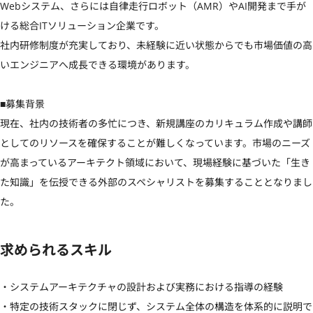
Webシステム、さらには自律走行ロボット（AMR）やAI開発まで手が
ける総合ITソリューション企業です。

社内研修制度が充実しており、未経験に近い状態からでも市場価値の高
いエンジニアへ成長できる環境があります。

■募集背景

現在、社内の技術者の多忙につき、新規講座のカリキュラム作成や講師
としてのリソースを確保することが難しくなっています。市場のニーズ
が高まっているアーキテクト領域において、現場経験に基づいた「生き
た知識」を伝授できる外部のスペシャリストを募集することとなりまし
た。
求められるスキル
・システムアーキテクチャの設計および実務における指導の経験

・特定の技術スタックに閉じず、システム全体の構造を体系的に説明で