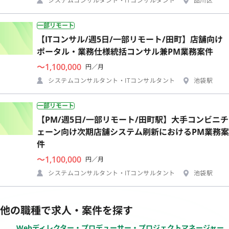
システムコンサルタント・ITコンサルタント
品川区
一部リモート
【ITコンサル/週5日/一部リモート/田町】店舗向け
ポータル・業務仕様統括コンサル兼PM業務案件
〜1,100,000
円／月
システムコンサルタント・ITコンサルタント
池袋駅
一部リモート
【PM/週5日/一部リモート/田町駅】大手コンビニチ
ェーン向け次期店舗システム刷新におけるPM業務案
件
〜1,100,000
円／月
システムコンサルタント・ITコンサルタント
池袋駅
他の職種で求人・案件を探す
Webディレクター・プロデューサー・プロジェクトマネージャー