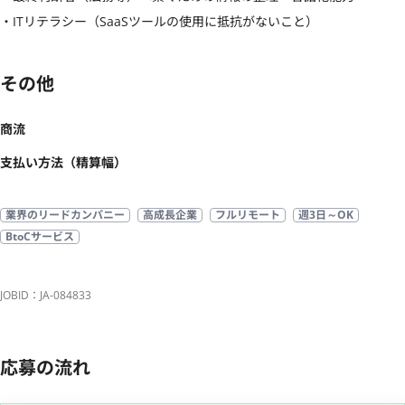
・ITリテラシー（SaaSツールの使用に抵抗がないこと）
その他
商流
支払い方法（精算幅）
業界のリードカンパニー
高成長企業
フルリモート
週3日～OK
BtoCサービス
JOBID：JA-084833
応募の流れ