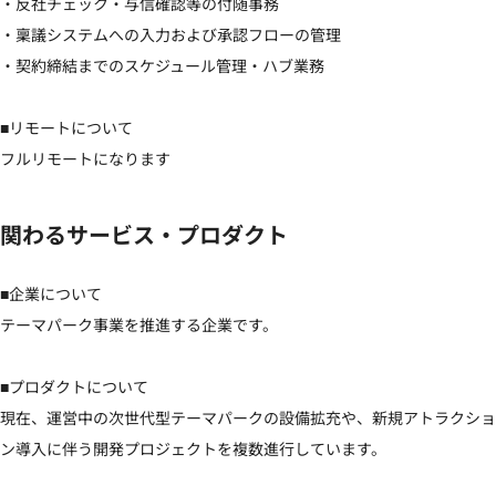
・反社チェック・与信確認等の付随事務

・稟議システムへの入力および承認フローの管理

・契約締結までのスケジュール管理・ハブ業務

■リモートについて

フルリモートになります
関わるサービス・プロダクト
■企業について

テーマパーク事業を推進する企業です。

■プロダクトについて

現在、運営中の次世代型テーマパークの設備拡充や、新規アトラクショ
ン導入に伴う開発プロジェクトを複数進行しています。
