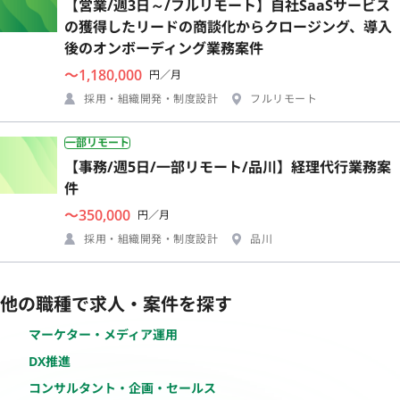
【営業/週3日～/フルリモート】自社SaaSサービス
の獲得したリードの商談化からクロージング、導入
後のオンボーディング業務案件
〜1,180,000
円／月
採用・組織開発・制度設計
フルリモート
一部リモート
【事務/週5日/一部リモート/品川】経理代行業務案
件
〜350,000
円／月
採用・組織開発・制度設計
品川
他の職種で求人・案件を探す
マーケター・メディア運用
DX推進
コンサルタント・企画・セールス