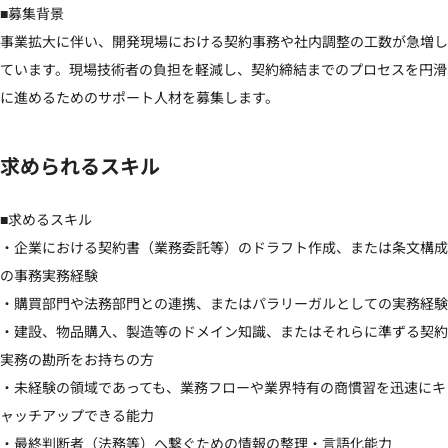
■募集背景

事業拡大に伴い、開発現場における契約事務や社内調整の工数が急増し
ています。現場技術者の負担を軽減し、契約締結までのプロセスを円滑
に進めるためのサポート人材を募集します。
求められるスキル
■求めるスキル

・企業における契約書（業務委託等）のドラフト作成、または条文構成
の事務実務経験

・購買部門や法務部門との連携、またはパラリーガルとしての実務経験

・建設、物品購入、製造等のドメイン知識、またはそれらに準ずる契約
実務の勘所をお持ちの方

・未経験の領域であっても、業務フローや業界特有の商慣習を迅速にキ
ャッチアップできる能力

・最終判断者（法務等）へ繋ぐための情報の整理・言語化能力
