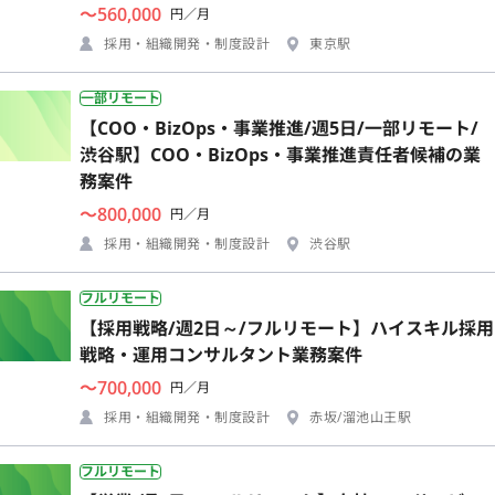
〜560,000
円／月
採用・組織開発・制度設計
東京駅
一部リモート
【COO・BizOps・事業推進/週5日/一部リモート/
渋谷駅】COO・BizOps・事業推進責任者候補の業
務案件
〜800,000
円／月
採用・組織開発・制度設計
渋谷駅
フルリモート
【採用戦略/週2日～/フルリモート】ハイスキル採用
戦略・運用コンサルタント業務案件
〜700,000
円／月
採用・組織開発・制度設計
赤坂/溜池山王駅
フルリモート