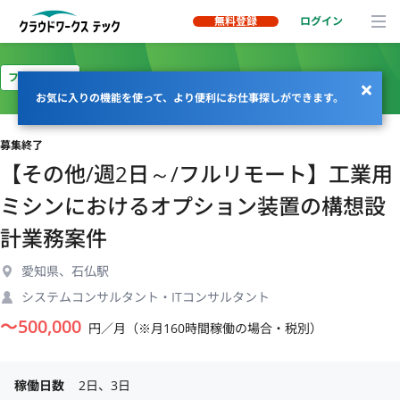
無料登録
ログイン
フルリモート
お気に入りの機能を使って、より便利にお仕事探しができます。
募集終了
【その他/週2日～/フルリモート】工業用
ミシンにおけるオプション装置の構想設
計業務案件
愛知県、石仏駅
システムコンサルタント・ITコンサルタント
〜
500,000
円／月（※月160時間稼働の場合・税別）
稼働日数
2日、3日