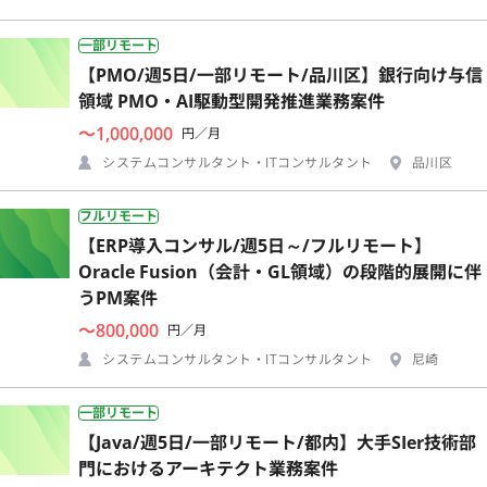
一部リモート
【PMO/週5日/一部リモート/品川区】銀行向け与信
領域 PMO・AI駆動型開発推進業務案件
〜1,000,000
円／月
システムコンサルタント・ITコンサルタント
品川区
フルリモート
【ERP導入コンサル/週5日～/フルリモート】
Oracle Fusion（会計・GL領域）の段階的展開に伴
うPM案件
〜800,000
円／月
システムコンサルタント・ITコンサルタント
尼崎
一部リモート
【Java/週5日/一部リモート/都内】大手SIer技術部
門におけるアーキテクト業務案件