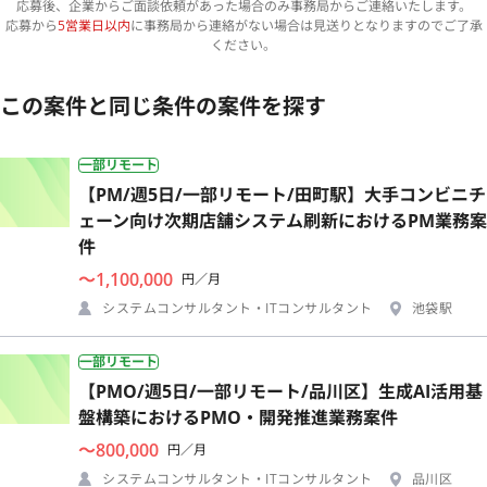
応募後、企業からご面談依頼があった場合のみ事務局からご連絡いたします。
応募から
5営業日以内
に事務局から連絡がない場合は見送りとなりますのでご了承
ください。
この案件と同じ条件の案件を探す
一部リモート
【PM/週5日/一部リモート/田町駅】大手コンビニチ
ェーン向け次期店舗システム刷新におけるPM業務案
件
〜1,100,000
円／月
システムコンサルタント・ITコンサルタント
池袋駅
一部リモート
【PMO/週5日/一部リモート/品川区】生成AI活用基
盤構築におけるPMO・開発推進業務案件
〜800,000
円／月
システムコンサルタント・ITコンサルタント
品川区