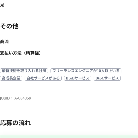
見
その他
商流
支払い方法（精算幅）
最新技術を取り入れる社風
フリーランスエンジニアが10人以上いる
高成長企業
自社サービスがある
BtoBサービス
BtoCサービス
JOBID：JA-084859
応募の流れ