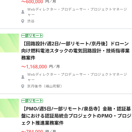
〜600,000
円／月
Webディレクター・プロデューサー・プロジェクトマネージ
ャー
渋谷
一部リモート
【回路設計/週2日/一部リモート/京丹後】ドローン
向け燃料電池スタックの電気回路設計・技術指導業
務案件
〜1,168,000
円／月
Webディレクター・プロデューサー・プロジェクトマネージ
ャー
京丹後市（峰山町駅）
一部リモート
【PMO/週5日/一部リモート/泉岳寺】金融・認証基
盤における認証局統合プロジェクトのPMO・プロジ
ェクト推進業務案件
〜784,000
円／月