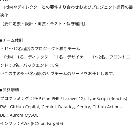
・PdMやディレクターとの要件すり合わせおよびプロジェクト進行の最
適化

【要件定義・設計・実装・テスト・保守運用】

■チーム体制

・11〜12名程度のプロジェクト横断チーム

・PdM：1名、ディレクター：1名、デザイナー：1〜2名、フロントエ
ンド：3名、バックエンド：5名

※この中の3〜5名程度のサブチームのリードをお任せします。

■開発環境

プログラミング：PHP (FuelPHP / Laravel 12), TypeScript (React.js)

FW：GitHub Copilot, Gemini, Datadog, Sentry, Github Actions

DB：Aurora MySQL

インフラ：AWS (ECS on Fargate)
