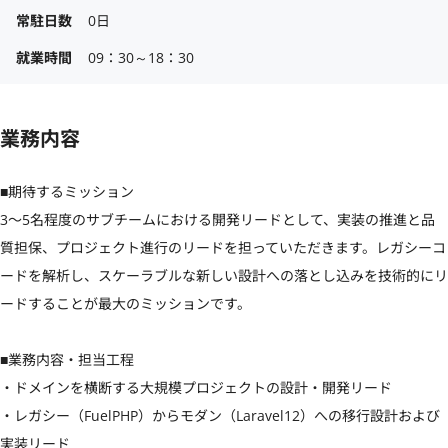
常駐日数
0日
就業時間
09：30～18：30
業務内容
■期待するミッション

3〜5名程度のサブチームにおける開発リードとして、実装の推進と品
質担保、プロジェクト進行のリードを担っていただきます。レガシーコ
ードを解析し、スケーラブルな新しい設計への落とし込みを技術的にリ
ードすることが最大のミッションです。

■業務内容・担当工程

・ドメインを横断する大規模プロジェクトの設計・開発リード

・レガシー（FuelPHP）からモダン（Laravel12）への移行設計および
実装リード
