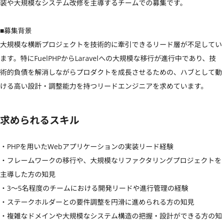
装や大規模なシステム改修を主導するチームでの募集です。

■募集背景

大規模な横断プロジェクトを技術的に牽引できるリード層が不足してい
ます。特にFuelPHPからLaravelへの大規模な移行が進行中であり、技
術的負債を解消しながらプロダクトを成長させるための、ハブとして動
ける高い設計・調整能力を持つリードエンジニアを求めています。
求められるスキル
・PHPを用いたWebアプリケーションの実装リード経験

・フレームワークの移行や、大規模なリファクタリングプロジェクトを
主導した方の知見

・3〜5名程度のチームにおける開発リードや進行管理の経験

・ステークホルダーとの要件調整を円滑に進められる方の知見

・複雑なドメインや大規模なシステム構造の把握・設計ができる方の知