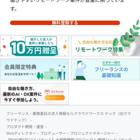
す。
無料登録する
フリーランス・業務委託の求人情報ならクラウドワークス テック（旧クラ
ウドテック）
プロダクト開発・運営
Webディレクター・プロデューサー・プロジェクトマネージャー
【PHP/週5日/フルリモート】大規模横断プロジェクト/開発リード（テック