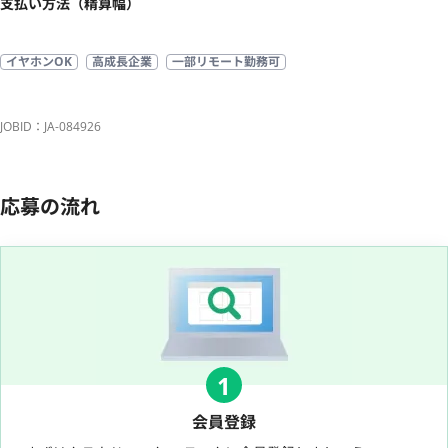
支払い方法（精算幅）
イヤホンOK
高成長企業
一部リモート勤務可
JOBID：JA-084926
応募の流れ
1
会員登録