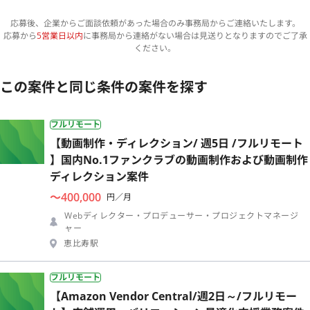
応募後、企業からご面談依頼があった場合のみ事務局からご連絡いたします。
応募から
5営業日以内
に事務局から連絡がない場合は見送りとなりますのでご了承
ください。
この案件と同じ条件の案件を探す
フルリモート
【動画制作・ディレクション/ 週5日 /フルリモート
】国内No.1ファンクラブの動画制作および動画制作
ディレクション案件
〜400,000
円／月
Webディレクター・プロデューサー・プロジェクトマネージ
ャー
恵比寿駅
フルリモート
【Amazon Vendor Central/週2日～/フルリモー