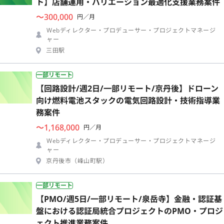
ト】店舗運用・バリエーション最適化支援業務案件
〜300,000
円／月
Webディレクター・プロデューサー・プロジェクトマネージ
ャー
三田駅
一部リモート
【回路設計/週2日/一部リモート/京丹後】ドローン
向け燃料電池スタックの電気回路設計・技術指導業
務案件
〜1,168,000
円／月
Webディレクター・プロデューサー・プロジェクトマネージ
ャー
京丹後市（峰山町駅）
一部リモート
【PMO/週5日/一部リモート/泉岳寺】金融・認証基
盤における認証局統合プロジェクトのPMO・プロジ
ェクト推進業務案件