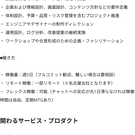
・ 企画および情報設計、画面設計、コンテンツ方針などの要件定義

・ 体制設計、予算・品質・リスク管理を含むプロジェクト推進

・ エンジニアやデザイナーの制作ディレクション

・ 運用設計、ログ分析、改善提案の継続実施

・ ワークショップや合意形成のための企画・ファシリテーション

■働き方

・ 稼働量：週5日（フルコミット歓迎、難しい場合は要相談）

・ リモート稼働：一部リモート（※名古屋出社となります）

・ フレックス稼働：可能（チャットへの反応が丸1日滞らなければ稼働
時間は自由、定期MTGあり）
関わるサービス・プロダクト