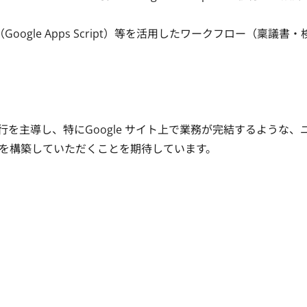
oogle Apps Script）等を活用したワークフロー（稟議書・
な移行を主導し、特にGoogle サイト上で業務が完結するような、
を構築していただくことを期待しています。
