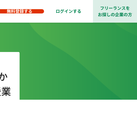
フリーランスを
無料登録する
ログインする
お探しの企業の方
Oか
援業