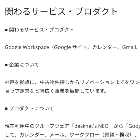
関わるサービス・プロダクト
■ 関わるサービス・プロダクト

Google Workspace（Google サイト、カレンダー、G
■ 企業について

神戸を拠点に、中古物件探しからリノベーションまでをワン
ョップ運営など幅広く事業を展開しています。

■ プロダクトについて

現在利用中のグループウェア「desknet's NEO」から「Goo
して、カレンダー、メール、ワークフロー（稟議・検収）、