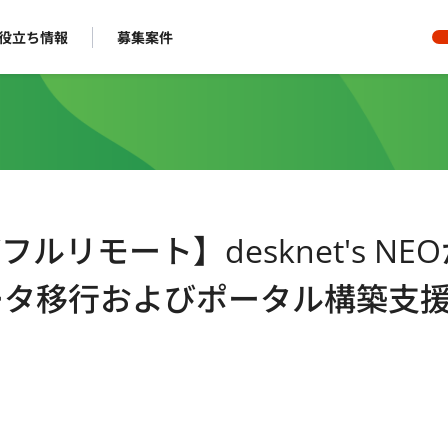
役立ち情報
募集案件
～/フルリモート】desknet's NE
eへのデータ移行およびポータル構築支