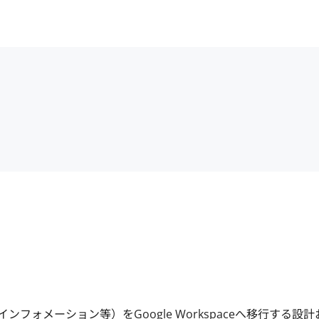
インフォメーション等）をGoogle Workspaceへ移行する設