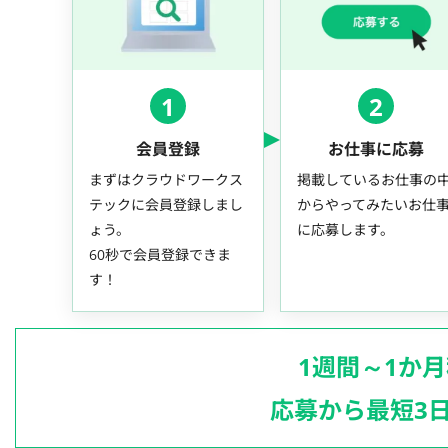
1
2
会員登録
お仕事に応募
まずはクラウドワークス
掲載しているお仕事の
テックに会員登録しまし
からやってみたいお仕
ょう。
に応募します。
60秒で会員登録できま
す！
1週間～1か
応募から最短3