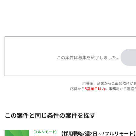
この案件は募集を終了しました。
応募後、企業からご面談依頼が
応募から
5営業日以内
に事務局から連絡
この案件と同じ条件の案件を探す
フルリモート
【採用戦略/週2日～/フルリモー