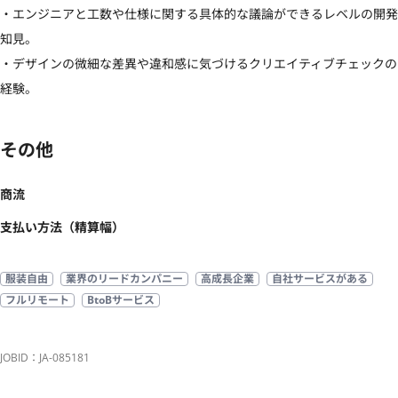
・エンジニアと工数や仕様に関する具体的な議論ができるレベルの開発
知見。

・デザインの微細な差異や違和感に気づけるクリエイティブチェックの
経験。
その他
商流
支払い方法（精算幅）
服装自由
業界のリードカンパニー
高成長企業
自社サービスがある
フルリモート
BtoBサービス
JOBID：JA-085181