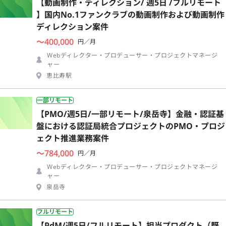
【動画制作・ディレクション/ 週5日 /フルリモート
】国内No.1ファンクラブの動画制作および動画制作
ディレクション案件
〜400,000
円／月
Webディレクター・プロデューサー・プロジェクトマネージ
ャー
恵比寿駅
一部リモート
【PMO/週5日/一部リモート/泉岳寺】金融・認証基
盤における認証局統合プロジェクトのPMO・プロジ
ェクト推進業務案件
〜784,000
円／月
Webディレクター・プロデューサー・プロジェクトマネージ
ャー
泉岳寺
フルリモート
【PdM/週5日/フルリモート】担当プロダクト（既