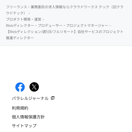
フリーランス・業務委託の求人情報ならクラウドワークス テック（旧クラ
ウドテック）
プロダクト開発・運営
Webディレクター・プロデューサー・プロジェクトマネージャー
【Webディレクション/週5日/フルリモート】自社サービスのプロジェクト
推進ディレクター
パラレルジャーナル
利用規約
個人情報保護方針
サイトマップ