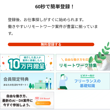
60秒で簡単登録！
登録後、お仕事探しがすぐに始められます。
働きやすいリモートワーク案件が豊富に揃っていま
す。
無料登録する