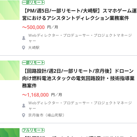
一部リモート
【PM/週5日/一部リモート/大崎駅】スマホゲーム運
営におけるアシスタントディレクション業務案件
〜500,000
円／月
Webディレクター・プロデューサー・プロジェクトマネージ
ャー
大崎駅
一部リモート
【回路設計/週2日/一部リモート/京丹後】ドローン
向け燃料電池スタックの電気回路設計・技術指導業
務案件
〜1,168,000
円／月
Webディレクター・プロデューサー・プロジェクトマネージ
ャー
京丹後市（峰山町駅）
フルリモート