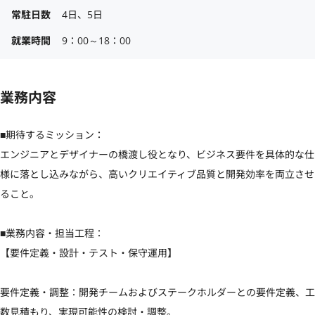
常駐日数
4日、5日
就業時間
9：00～18：00
業務内容
■期待するミッション：

エンジニアとデザイナーの橋渡し役となり、ビジネス要件を具体的な仕
様に落とし込みながら、高いクリエイティブ品質と開発効率を両立させ
ること。

■業務内容・担当工程：

【要件定義・設計・テスト・保守運用】

要件定義・調整：開発チームおよびステークホルダーとの要件定義、工
数見積もり、実現可能性の検討・調整。
