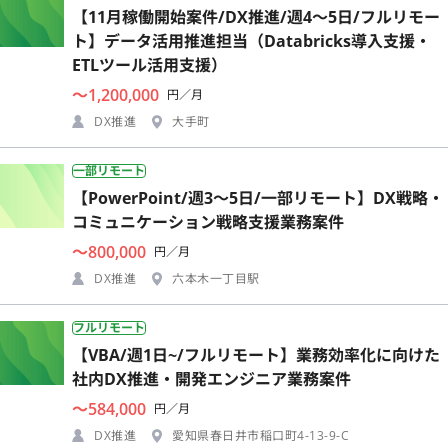
【11月稼働開始案件/DX推進/週4〜5日/フルリモー
ト】データ活用推進担当（Databricks導入支援・
ETLツール活用支援）
〜1,200,000
円／月
DX推進
大手町
一部リモート
【PowerPoint/週3〜5日/一部リモート】DX戦略・
コミュニケーション戦略支援業務案件
〜800,000
円／月
DX推進
六本木一丁目駅
フルリモート
【VBA/週1日~/フルリモート】業務効率化に向けた
社内DX推進・開発エンジニア業務案件
〜584,000
円／月
DX推進
愛知県春日井市稲口町4-13-9-C