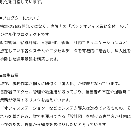
明化を目指しています。

■プロダクトについて

特定のSaaS開発ではなく、病院内の「バックオフィス業務全体」のデ
ジタル化プロジェクトです。

勤怠管理、給与計算、人事評価、経理、社内コミュニケーションなど、
点在している各システムやエクセルデータを有機的に結合し、属人性を
排除した運用基盤を構築します。

■募集背景

現在、事務作業が個人に紐付く「属人化」が課題となっています。

各部署でエクセル管理や紙運用が残っており、担当者の不在や退職時に
業務が停滞するリスクを抱えています。

「オフィスステーション」などのシステム導入は進めているものの、そ
れらを繋ぎ込み、誰でも運用できる「設計図」を描ける専門家が社内に
不在のため、外部から知見をお借りしたいと考えています。