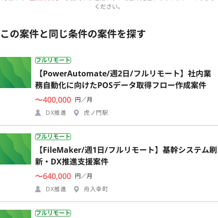
ください。
この案件と同じ条件の案件を探す
フルリモート
【PowerAutomate/週2日/フルリモート】社内業
務自動化に向けたPOSデータ取得フロー作成案件
〜400,000
円／月
DX推進
虎ノ門駅
フルリモート
【FileMaker/週1日/フルリモート】基幹システム刷
新・DX推進支援案件
〜640,000
円／月
DX推進
舟入幸町
フルリモート