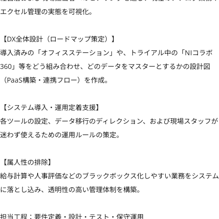
エクセル管理の実態を可視化。

【DX全体設計（ロードマップ策定）】

導入済みの「オフィスステーション」や、トライアル中の「NIコラボ
360」等をどう組み合わせ、どのデータをマスターとするかの設計図
（PaaS構築・連携フロー）を作成。

【システム導入・運用定着支援】

各ツールの設定、データ移行のディレクション、および現場スタッフが
迷わず使えるための運用ルールの策定。

【属人性の排除】

給与計算や人事評価などのブラックボックス化しやすい業務をシステム
に落とし込み、透明性の高い管理体制を構築。

担当工程：要件定義・設計・テスト・保守運用
