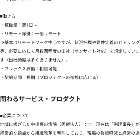
■働き方

・稼働量：週1日～

・リモート稼働：一部リモート

※基本はリモートワーク中心ですが、状況把握や要件定義のヒアリング
等、必要に応じて月数回程度の出社（オンサイト対応）を想定していま
す（出社頻度は多くありません）。

・フレックス稼働：相談可能

・契約期間：長期（プロジェクトの進捗に応じる）
関わるサービス・プロダクト
■企業について

地域に根ざした中規模の病院（医療法人）です。現在は「副理事長」が
経営的な視点から組織改革を牽引しており、現場の負担軽減と経営の透