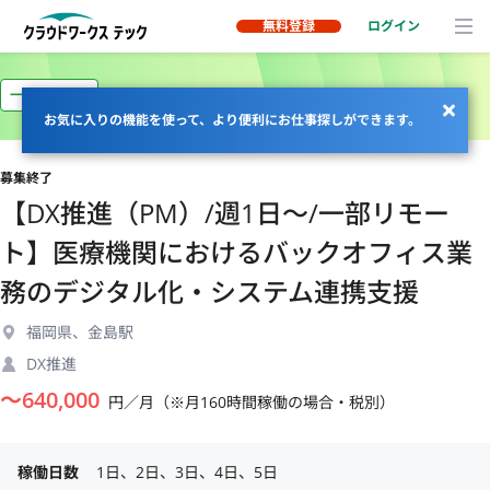
無料登録
ログイン
一部リモート
お気に入りの機能を使って、より便利にお仕事探しができます。
募集終了
【DX推進（PM）/週1日〜/一部リモー
ト】医療機関におけるバックオフィス業
務のデジタル化・システム連携支援
福岡県、金島駅
DX推進
〜
640,000
円／月（※月160時間稼働の場合・税別）
稼働日数
1日、2日、3日、4日、5日