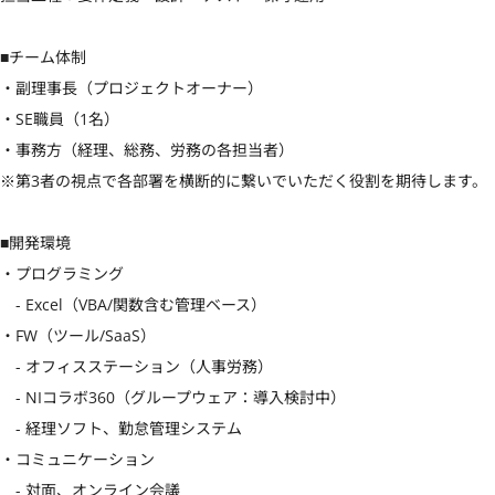
■チーム体制

・副理事長（プロジェクトオーナー）

・SE職員（1名）

・事務方（経理、総務、労務の各担当者）

※第3者の視点で各部署を横断的に繋いでいただく役割を期待します。

■開発環境

・プログラミング

　- Excel（VBA/関数含む管理ベース）

・FW（ツール/SaaS）

　- オフィスステーション（人事労務）

　- NIコラボ360（グループウェア：導入検討中）

　- 経理ソフト、勤怠管理システム

・コミュニケーション

　- 対面、オンライン会議
