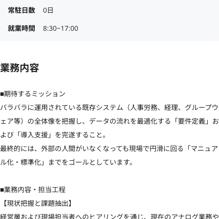
常駐日数
0日
就業時間
8:30~17:00
業務内容
■期待するミッション

バラバラに運用されている既存システム（人事労務、経理、グループウ
ェア等）の全体像を把握し、データの流れを最適化する「要件定義」お
よび「導入支援」を完遂すること。

最終的には、外部の人間がいなくなっても現場で円滑に回る「マニュア
ル化・標準化」までをゴールとしています。

■業務内容・担当工程

【現状把握と課題抽出】

経営層および現場担当者へのヒアリングを通じ、現在のアナログ業務や