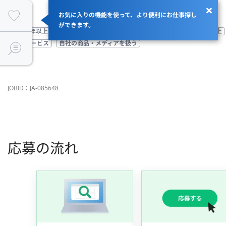
お気に入りの機能を使って、より便利にお仕事探し
ができます。
設立30年以上
業界のリードカンパニー
高成長企業
従業員100名以上
BtoBサービス
自社の商品・メディアを扱う
JOBID：JA-085648
応募の流れ