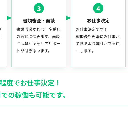
3
4
書類審査・面談
お仕事決定
中
書類通過すれば、企業と
お仕事決定です！
事
の面談に進みます。面談
稼働後も円滑にお仕事が
には弊社キャリアサポー
できるよう弊社がフォロ
トが付き添います。
ーします。
月程度でお仕事決定！
日での稼働も
可能です。