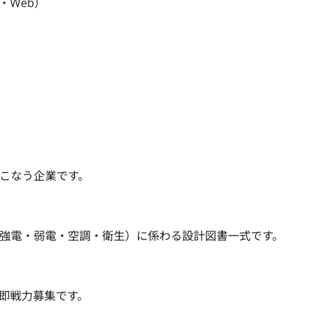
Web）

こなう企業です。

強電・弱電・空調・衛生）に係わる設計図書一式です。

即戦力募集です。