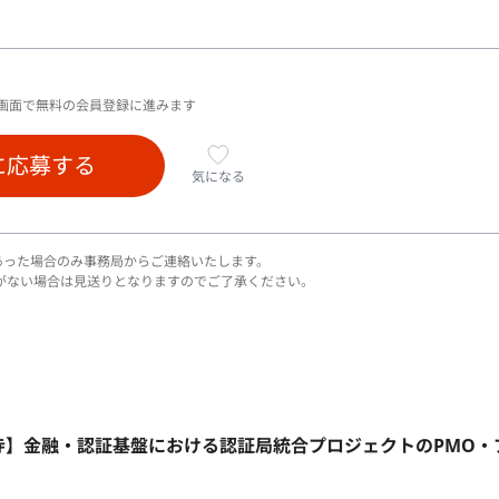
画面で無料の会員登録に進みます
に応募する
気になる
あった場合のみ事務局からご連絡いたします。
がない場合は見送りとなりますのでご了承ください。
岳寺】金融・認証基盤における認証局統合プロジェクトのPMO・