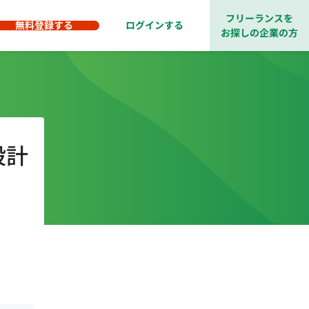
フリーランスを
無料登録する
ログインする
お探しの企業の方
設計