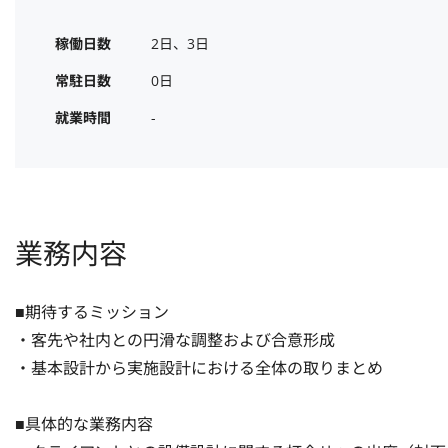
稼働日数
2日、3日
常駐日数
0日
就業時間
-
業務内容
■期待するミッション

・客先や社内との円滑な調整および合意形成

・基本設計から実施設計における全体の取りまとめ

■具体的な業務内容
