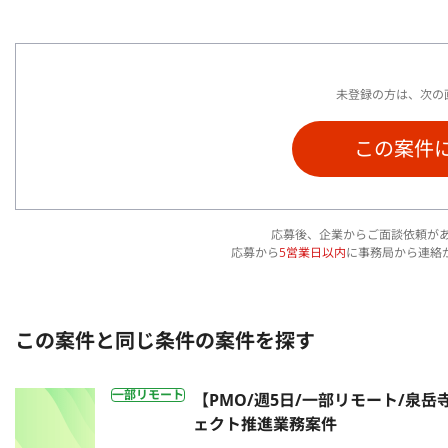
未登録の方は、次の
この案件
応募後、企業からご面談依頼が
応募から
5営業日以内
に事務局から連絡
この案件と同じ条件の案件を探す
一部リモート
【PMO/週5日/一部リモート/泉
ェクト推進業務案件