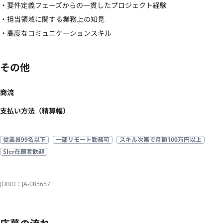
・要件定義フェーズからの一貫したプロジェクト経験

・担当領域に関する業務上の知見

・高度なコミュニケーションスキル
その他
商流
支払い方法（精算幅）
従業員99名以下
一部リモート勤務可
スキル次第で月額100万円以上
SIer在籍者歓迎
JOBID：JA-085657