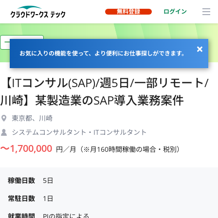
無料登録
ログイン
一部リモート
お気に入りの機能を使って、より便利にお仕事探しができます。
【ITコンサル(SAP)/週5日/一部リモート/
川崎】某製造業のSAP導入業務案件
東京都、川崎
システムコンサルタント・ITコンサルタント
〜
1,700,000
円／月（※月160時間稼働の場合・税別）
稼働日数
5日
常駐日数
1日
就業時間
PJの指定による