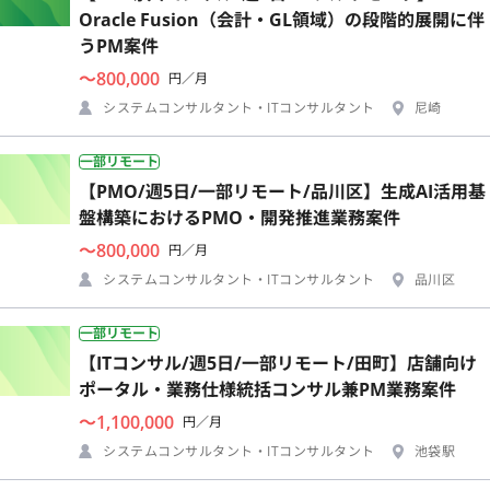
Oracle Fusion（会計・GL領域）の段階的展開に伴
うPM案件
〜800,000
円／月
システムコンサルタント・ITコンサルタント
尼崎
一部リモート
【PMO/週5日/一部リモート/品川区】生成AI活用基
盤構築におけるPMO・開発推進業務案件
〜800,000
円／月
システムコンサルタント・ITコンサルタント
品川区
一部リモート
【ITコンサル/週5日/一部リモート/田町】店舗向け
ポータル・業務仕様統括コンサル兼PM業務案件
〜1,100,000
円／月
システムコンサルタント・ITコンサルタント
池袋駅