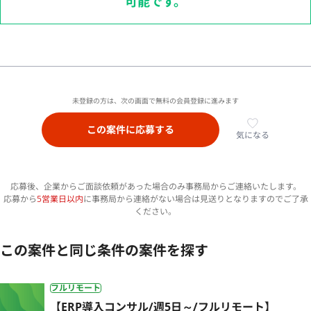
可能です。
未登録の方は、次の画面で無料の会員登録に進みます
この案件に応募する
気になる
応募後、企業からご面談依頼があった場合のみ事務局からご連絡いたします。
応募から
5営業日以内
に事務局から連絡がない場合は見送りとなりますのでご了承
ください。
この案件と同じ条件の案件を探す
フルリモート
【ERP導入コンサル/週5日～/フルリモート】