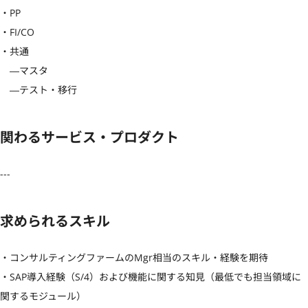
・PP

・FI/CO

・共通

　―マスタ

　―テスト・移行
関わるサービス・プロダクト
---
求められるスキル
・コンサルティングファームのMgr相当のスキル・経験を期待

・SAP導入経験（S/4）および機能に関する知見（最低でも担当領域に
関するモジュール）
