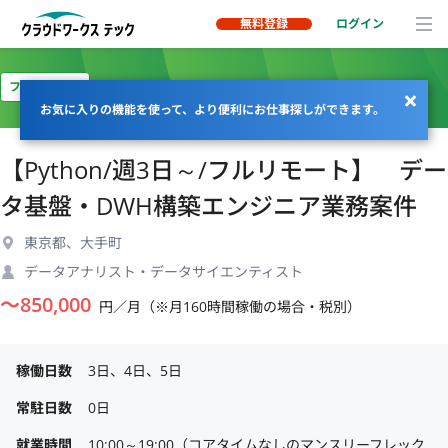
無料登録
ログイン
フルリモート
お気に入りの機能を使って、より便利にお仕事探しができます。
【Python/週3日～/フルリモート】 デー
タ基盤・DWH構築エンジニア業務案件
東京都、大手町
データアナリスト・データサイエンティスト
〜
850,000
円／月（※月160時間稼働の場合・税別）
稼働日数
3日、4日、5日
常駐日数
0日
就業時間
10:00～19:00（コアタイムなしのマンスリーフレック