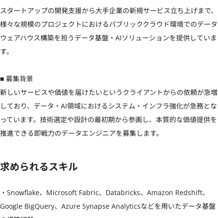
スタートアップの開発支援から大手企業の新規サービス立ち上げまで、
様々な規模のプロジェクトにおけるパブリッククラウド環境でのデータ
ウェアハウス構築を担うデータ基盤・AIソリューションを提供していま
す。

■ 募集背景

新しいサービスや価値を届けたいというクライアントからの依頼が急増
しており、データ・AI領域におけるシステム・インフラ強化が急務とな
っています。技術選定や設計の最初期から参画し、本質的な価値提供を
推進できる即戦力のデータエンジニアを募集します。
求められるスキル
・Snowflake、Microsoft Fabric、Databricks、Amazon Redshift、
Google BigQuery、Azure Synapse Analyticsなどを用いたデータ基盤