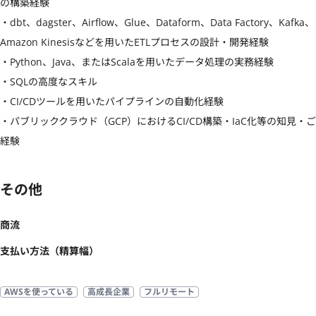
の構築経験

・dbt、dagster、Airflow、Glue、Dataform、Data Factory、Kafka、
Amazon Kinesisなどを用いたETLプロセスの設計・開発経験

・Python、Java、またはScalaを用いたデータ処理の実務経験

・SQLの高度なスキル

・CI/CDツールを用いたパイプラインの自動化経験

・パブリッククラウド（GCP）におけるCI/CD構築・IaC化等の知見・ご
経験
その他
商流
支払い方法（精算幅）
AWSを使っている
高成長企業
フルリモート