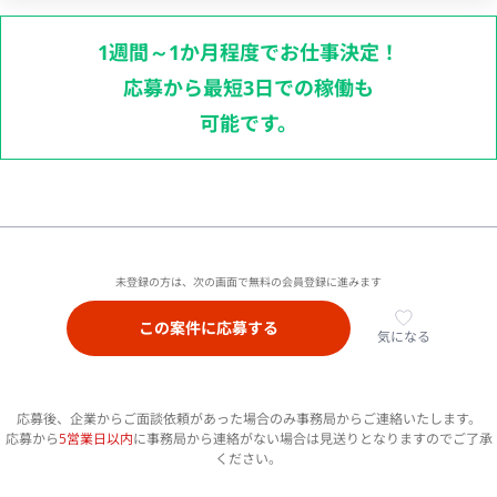
1週間～1か月程度でお仕事決定！
応募から最短3日での稼働も
可能です。
未登録の方は、次の画面で無料の会員登録に進みます
この案件に応募する
気になる
応募後、企業からご面談依頼があった場合のみ事務局からご連絡いたします。
応募から
5営業日以内
に事務局から連絡がない場合は見送りとなりますのでご了承
ください。