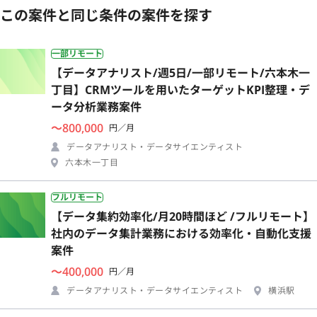
この案件と同じ条件の案件を探す
一部リモート
【データアナリスト/週5日/一部リモート/六本木一
丁目】CRMツールを用いたターゲットKPI整理・デ
ータ分析業務案件
〜800,000
円／月
データアナリスト・データサイエンティスト
六本木一丁目
フルリモート
【データ集約効率化/月20時間ほど /フルリモート】
社内のデータ集計業務における効率化・自動化支援
案件
〜400,000
円／月
データアナリスト・データサイエンティスト
横浜駅