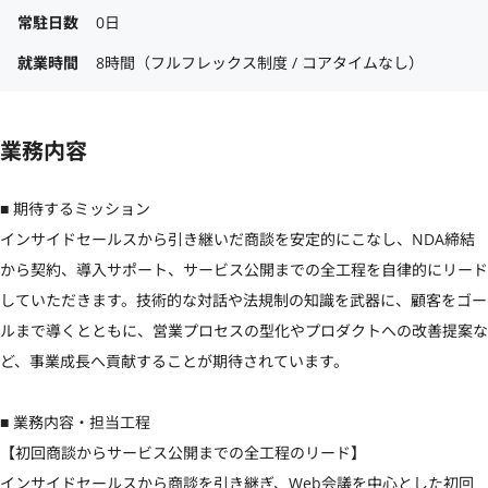
常駐日数
0日
就業時間
8時間（フルフレックス制度 / コアタイムなし）
業務内容
■ 期待するミッション

インサイドセールスから引き継いだ商談を安定的にこなし、NDA締結
から契約、導入サポート、サービス公開までの全工程を自律的にリード
していただきます。技術的な対話や法規制の知識を武器に、顧客をゴー
ルまで導くとともに、営業プロセスの型化やプロダクトへの改善提案な
ど、事業成長へ貢献することが期待されています。

■ 業務内容・担当工程

【初回商談からサービス公開までの全工程のリード】

インサイドセールスから商談を引き継ぎ、Web会議を中心とした初回