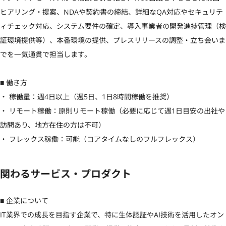
ヒアリング・提案、NDAや契約書の締結、詳細なQA対応やセキュリテ
ィチェック対応、システム要件の確定、導入事業者の開発進捗管理（検
証環境提供等）、本番環境の提供、プレスリリースの調整・立ち会いま
でを一気通貫で担当します。

■ 働き方

・ 稼働量：週4日以上（週5日、1日8時間稼働を推奨）

・ リモート稼働：原則リモート稼働（必要に応じて週1日目安の出社や
訪問あり、地方在住の方は不可）

・ フレックス稼働：可能（コアタイムなしのフルフレックス）
関わるサービス・プロダクト
■ 企業について

IT業界での成長を目指す企業で、特に生体認証やAI技術を活用したオン