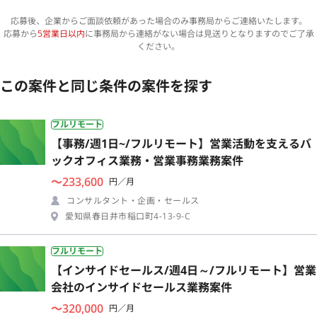
応募後、企業からご面談依頼があった場合のみ事務局からご連絡いたします。
応募から
5営業日以内
に事務局から連絡がない場合は見送りとなりますのでご了承
ください。
この案件と同じ条件の案件を探す
フルリモート
【事務/週1日~/フルリモート】営業活動を支えるバ
ックオフィス業務・営業事務業務案件
〜233,600
円／月
コンサルタント・企画・セールス
愛知県春日井市稲口町4-13-9-C
フルリモート
【インサイドセールス/週4日～/フルリモート】営業
会社のインサイドセールス業務案件
〜320,000
円／月