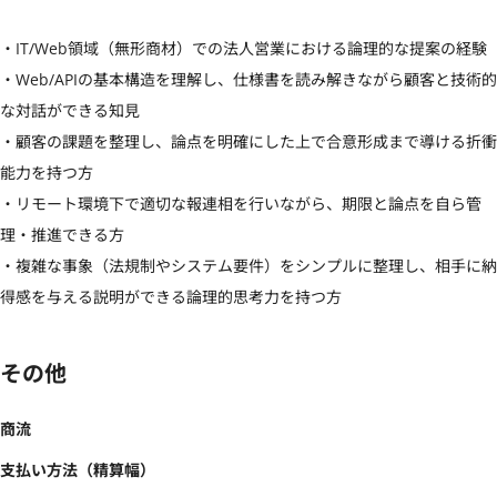
・IT/Web領域（無形商材）での法人営業における論理的な提案の経験

・Web/APIの基本構造を理解し、仕様書を読み解きながら顧客と技術的
な対話ができる知見

・顧客の課題を整理し、論点を明確にした上で合意形成まで導ける折衝
能力を持つ方

・リモート環境下で適切な報連相を行いながら、期限と論点を自ら管
理・推進できる方

・複雑な事象（法規制やシステム要件）をシンプルに整理し、相手に納
得感を与える説明ができる論理的思考力を持つ方
その他
商流
支払い方法（精算幅）