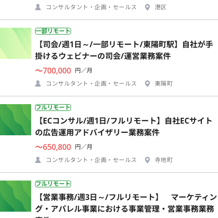
コンサルタント・企画・セールス
港区
一部リモート
【司会/週1日～/一部リモート/東陽町駅】自社が手
掛けるウェビナーの司会/運営業務案件
〜700,000
円／月
コンサルタント・企画・セールス
東陽町
フルリモート
【ECコンサル/週1日/フルリモート】自社ECサイト
の広告運用アドバイザリー業務案件
〜650,800
円／月
コンサルタント・企画・セールス
寺地町
フルリモート
【営業事務/週3日～/フルリモート】 マーケティン
グ・アパレル事業における事業管理・営業事務業務