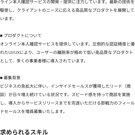
ライン本人確認サービスの開発・提供に注力しています。最新の技術を
駆使し、クライアントのニーズに応える高品質なプロダクトを展開して
います。

■ プロダクトについて

オンライン本人確認サービスを提供しています。圧倒的な認証精度と優
れたUI/UXにより、ユーザーの離脱率が極めて低い高品質なプロダクト
として、多くの事業者様に導入されています。

■ 募集背景

ビジネスの急拡大に伴い、インサイドセールスが獲得したリード（商
談）が日々増え続けている状況です。スピード感を持って商談を実施
し、導入からサービスリリースまでを完遂いただける即戦力のフィール
ドセールスを増員募集いたします。
求められるスキル