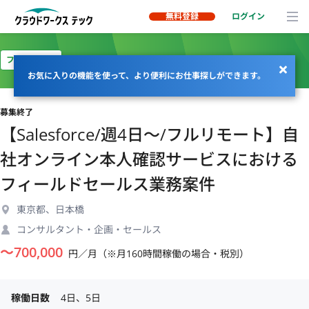
無料登録
ログイン
フルリモート
お気に入りの機能を使って、より便利にお仕事探しができます。
募集終了
【Salesforce/週4日〜/フルリモート】自
社オンライン本人確認サービスにおける
フィールドセールス業務案件
東京都、日本橋
コンサルタント・企画・セールス
〜
700,000
円／月（※月160時間稼働の場合・税別）
稼働日数
4日、5日