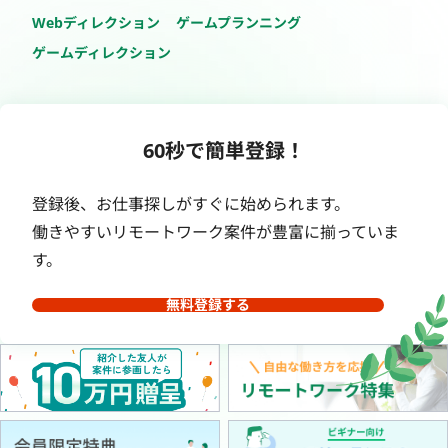
Webディレクション
ゲームプランニング
ゲームディレクション
60秒で簡単登録！
登録後、お仕事探しがすぐに始められます。
働きやすいリモートワーク案件が豊富に揃っていま
す。
無料登録する