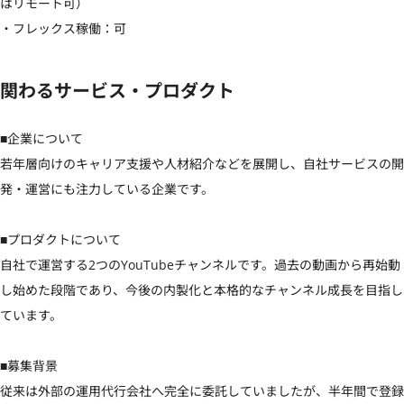
はリモート可）

・フレックス稼働：可
関わるサービス・プロダクト
■企業について

若年層向けのキャリア支援や人材紹介などを展開し、自社サービスの開
発・運営にも注力している企業です。

■プロダクトについて

自社で運営する2つのYouTubeチャンネルです。過去の動画から再始動
し始めた段階であり、今後の内製化と本格的なチャンネル成長を目指し
ています。

■募集背景

従来は外部の運用代行会社へ完全に委託していましたが、半年間で登録