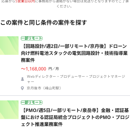
応募から
5営業日以内
に事務局から連絡がない場合は見送りとなりますのでご了承
ください。
この案件と同じ条件の案件を探す
一部リモート
【回路設計/週2日/一部リモート/京丹後】ドローン
向け燃料電池スタックの電気回路設計・技術指導業
務案件
〜1,168,000
円／月
Webディレクター・プロデューサー・プロジェクトマネージ
ャー
京丹後市（峰山町駅）
一部リモート
【PMO/週5日/一部リモート/泉岳寺】金融・認証基
盤における認証局統合プロジェクトのPMO・プロジ
ェクト推進業務案件