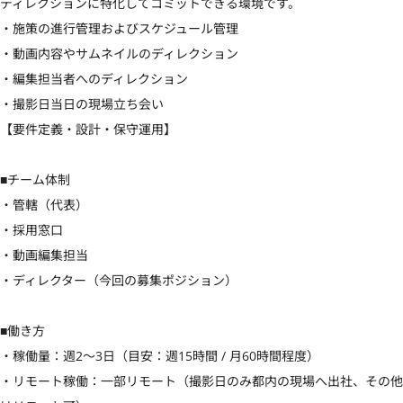
ディレクションに特化してコミットできる環境です。

・施策の進行管理およびスケジュール管理

・動画内容やサムネイルのディレクション

・編集担当者へのディレクション

・撮影日当日の現場立ち会い

【要件定義・設計・保守運用】

■チーム体制

・管轄（代表）

・採用窓口

・動画編集担当

・ディレクター（今回の募集ポジション）

■働き方

・稼働量：週2〜3日（目安：週15時間 / 月60時間程度）

・リモート稼働：一部リモート（撮影日のみ都内の現場へ出社、その他