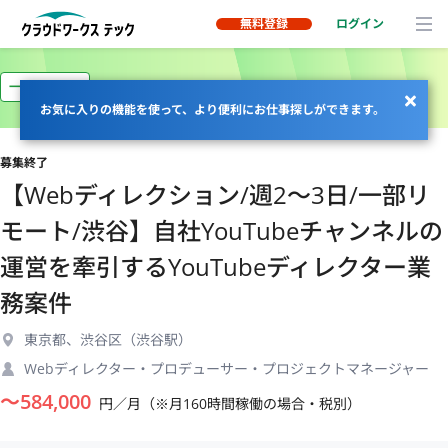
無料登録
ログイン
一部リモート
お気に入りの機能を使って、より便利にお仕事探しができます。
募集終了
【Webディレクション/週2〜3日/一部リ
モート/渋谷】自社YouTubeチャンネルの
運営を牽引するYouTubeディレクター業
務案件
東京都、渋谷区（渋谷駅）
Webディレクター・プロデューサー・プロジェクトマネージャー
〜
584,000
円／月（※月160時間稼働の場合・税別）