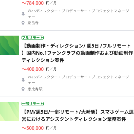
〜784,000
円／月
Webディレクター・プロデューサー・プロジェクトマネージ
ャー
泉岳寺
フルリモート
【動画制作・ディレクション/ 週5日 /フルリモート
】国内No.1ファンクラブの動画制作および動画制作
ディレクション案件
〜400,000
円／月
Webディレクター・プロデューサー・プロジェクトマネージ
ャー
恵比寿駅
一部リモート
【PM/週5日/一部リモート/大崎駅】スマホゲーム運
営におけるアシスタントディレクション業務案件
〜500,000
円／月