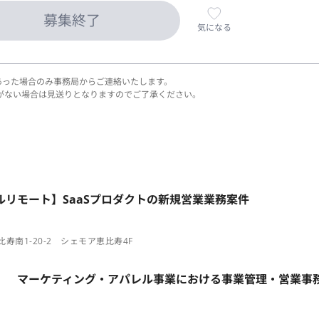
募集終了
気になる
あった場合のみ事務局からご連絡いたします。
がない場合は見送りとなりますのでご了承ください。
ルリモート】SaaSプロダクトの新規営業業務案件
寿南1-20-2 シェモア恵比寿4F
ト】 マーケティング・アパレル事業における事業管理・営業事