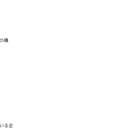
みの構
いる企