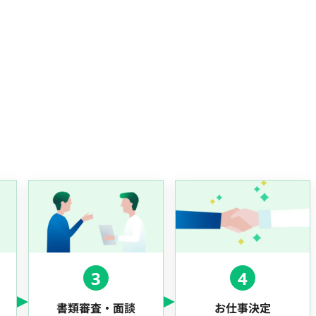
3
4
書類審査・面談
お仕事決定