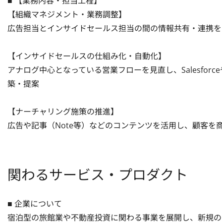
■ 【業務内容・担当工程】

【組織マネジメント・業務調整】

広告担当とインサイドセールス担当の間の情報共有・連携を
【インサイドセールスの仕組み化・自動化】

アナログ中心となっている営業フローを見直し、Salesfor
築・提案

【ナーチャリング施策の推進】

広告や記事（Note等）などのコンテンツを活用し、顧客
関わるサービス・プロダクト
■ 企業について

宿泊型の旅館業や不動産投資に関わる事業を展開し、新規の