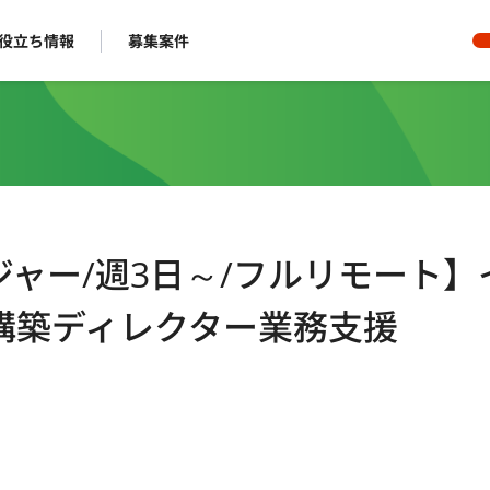
役立ち情報
募集案件
ャー/週3日～/フルリモート】
構築ディレクター業務支援