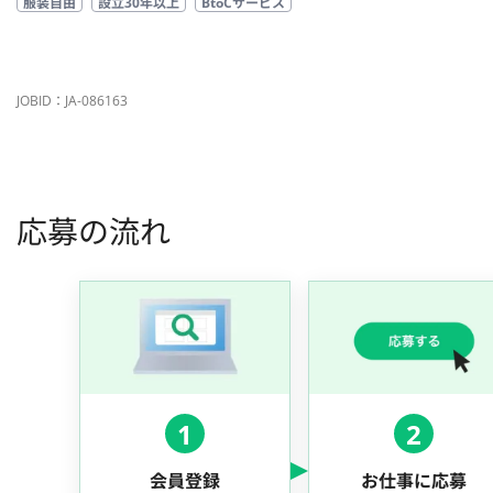
服装自由
設立30年以上
BtoCサービス
JOBID：JA-086163
応募の流れ
1
2
会員登録
お仕事に応募