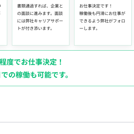
中
書類通過すれば、企業と
お仕事決定です！
事
の面談に進みます。面談
稼働後も円滑にお仕事が
には弊社キャリアサポー
できるよう弊社がフォロ
トが付き添います。
ーします。
月程度でお仕事決定！
日での稼働も
可能です。