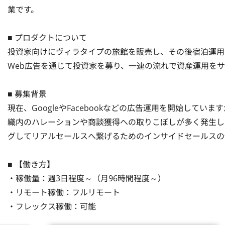
業です。

■ プロダクトについて

投資家向けにヴィラタイプの旅館を販売し、その後宿泊運用
Web広告を通じて投資家を募り、一連の流れで資産運用をサ
■ 募集背景

現在、GoogleやFacebookなどの広告運用を開始し
織内のハレーションや商談獲得への取りこぼしが多く発生し
グしてリアルセールスへ繋げるためのインサイドセールスの
■ 【働き方】

・稼働量：週3日程度～（月96時間程度～）

・リモート稼働：フルリモート

・フレックス稼働：可能