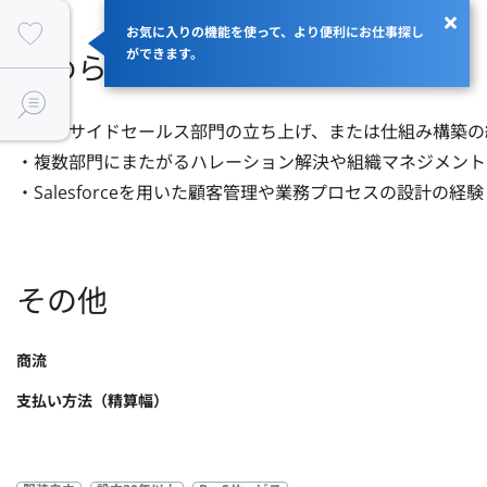
お気に入りの機能を使って、より便利にお仕事探し
ができます。
求められるスキル
・インサイドセールス部門の立ち上げ、または仕組み構築の経
・複数部門にまたがるハレーション解決や組織マネジメント
・Salesforceを用いた顧客管理や業務プロセスの設計の経験
その他
商流
支払い方法（精算幅）