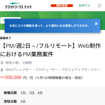
無料登録
ログイン
フルリモート
お気に入りの機能を使って、より便利にお仕事探しができます。
募集終了
【PM/週2日～/フルリモート】Web制作
におけるPM業務案件
神奈川県、川崎駅
Webディレクター・プロデューサー・プロジェクトマネージャー
〜
500,000
円／月（※月160時間稼働の場合・税別）
稼働日数
2日、3日、4日
常駐日数
0日