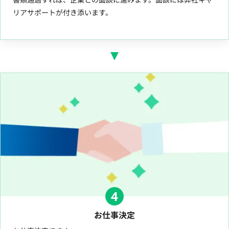
リアサポートが付き添います。
4
お仕事決定