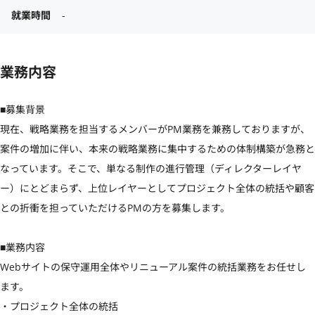
就業時間
-
業務内容
■募集背景

現在、戦略業務を担当するメンバーがPM業務を兼務しておりますが、
案件の増加に伴い、本来の戦略業務に集中するための体制構築が急務と
なっています。そこで、単なる制作の進行管理（ディレクターレイヤ
ー）にとどまらず、上位レイヤーとしてプロジェクト全体の統括や顧客
との折衝を担っていただけるPMの方を募集します。

■業務内容

Webサイトの保守運用全体やリニューアル案件の統括業務をお任せし
ます。

・プロジェクト全体の統括
