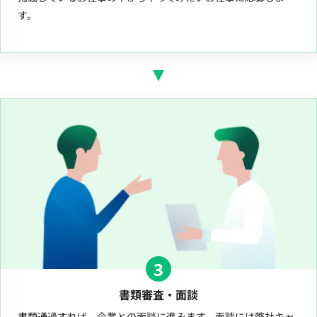
す。
3
書類審査・面談
書類通過すれば、企業との面談に進みます。面談には弊社キャ