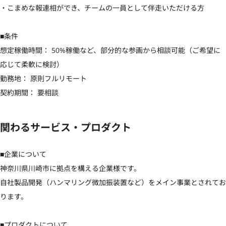
・こまめな報連相ができ、チームの一員として伴走いただける方

■条件

想定稼働時間： 50%稼働など、部分的な参画から相談可能（ご希望に
応じて柔軟に検討）

勤務地： 原則フルリモート

契約期間： 要相談
関わるサービス・プロダクト
■企業について

神奈川県川崎市に拠点を構える企業様です。

自社製品開発（ハンマリング微加振装置など）をメイン事業とされてお
ります。

■プロダクトについて
