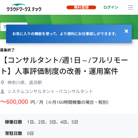
無料登録
ログイン
フルリモート
お気に入りの機能を使って、より便利にお仕事探しができます。
募集終了
【コンサルタント/週1日～/フルリモー
ト】人事評価制度の改善・運用案件
神奈川県、追浜駅
システムコンサルタント・ITコンサルタント
〜
600,000
円／月（※月160時間稼働の場合・税別）
稼働日数
1日、2日、3日、4日、5日
常駐日数
0日