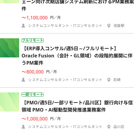
ェーン向け次期店舗システム刷新におけるPM業務案
件
〜1,100,000
円／月
システムコンサルタント・ITコンサルタント
池袋駅
フルリモート
【ERP導入コンサル/週5日～/フルリモート】
Oracle Fusion（会計・GL領域）の段階的展開に伴
うPM案件
〜800,000
円／月
システムコンサルタント・ITコンサルタント
尼崎
一部リモート
【PMO/週5日/一部リモート/品川区】銀行向け与信
領域 PMO・AI駆動型開発推進業務案件
〜1,000,000
円／月
システムコンサルタント・ITコンサルタント
品川区