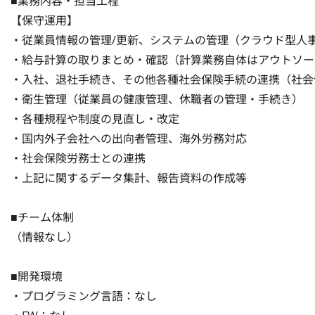
■業務内容・担当工程

【保守運用】

・従業員情報の管理/更新、システムの管理（クラウド型人事
・給与計算の取りまとめ・確認（計算業務自体はアウトソース
・入社、退社手続き、その他各種社会保険手続の連携（社会
・衛生管理（従業員の健康管理、休職者の管理・手続き）

・各種規程や制度の見直し・改定

・国内外子会社への出向者管理、海外労務対応

・社会保険労務士との連携

・上記に関するデータ集計、報告資料の作成等

■チーム体制

（情報なし）

■開発環境

・プログラミング言語：なし
