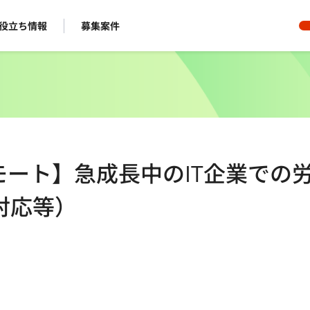
役立ち情報
募集案件
モート】急成長中のIT企業での
対応等）