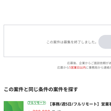
この案件は募集を終了しました。
応募後、企業からご面談依頼が
応募から
5営業日以内
に事務局から連絡
この案件と同じ条件の案件を探す
フルリモート
【事務/週5日/フルリモート】営