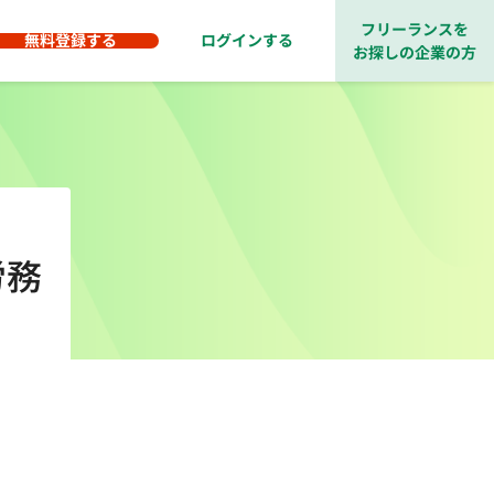
フリーランスを
無料登録する
ログインする
お探しの企業の方
労務