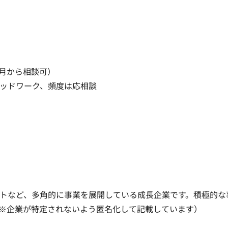
人月から相談可）

ッドワーク、頻度は応相談

ダクトなど、多角的に事業を展開している成長企業です。積極的な
※企業が特定されないよう匿名化して記載しています）
