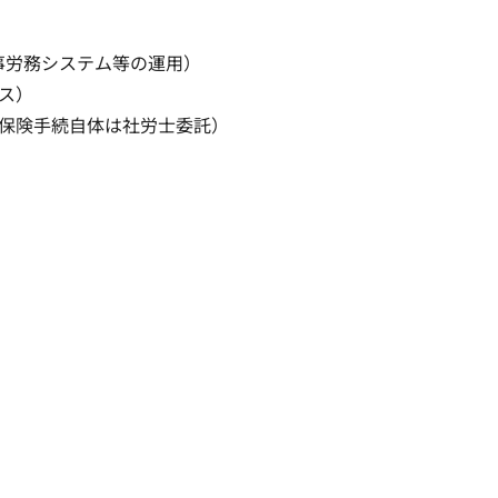
労務システム等の運用）

）

保険手続自体は社労士委託）
