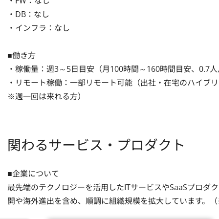
・FW：なし

・DB：なし

・インフラ：なし

■働き方

・稼働量：週3～5日目安（月100時間～160時間目安、0.7
・リモート稼働：一部リモート可能（出社・在宅のハイブリ
※週一回は来れる方）
関わるサービス・プロダクト
■企業について

最先端のテクノロジーを活用したITサービスやSaaSプロ
開や海外進出を含め、順調に組織規模を拡大しています。（