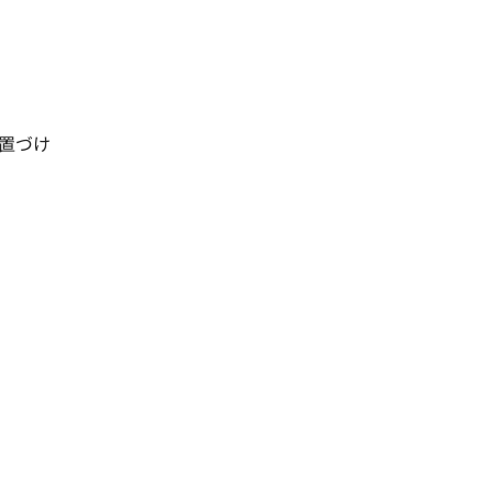
置づけ
。