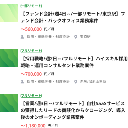
一部リモート
【ファンド会計/週4日～/一部リモート/東京駅】フ
ァンド会計・バックオフィス業務案件
〜560,000
円／月
採用・組織開発・制度設計
東京駅
フルリモート
【採用戦略/週2日～/フルリモート】ハイスキル採用
戦略・運用コンサルタント業務案件
〜700,000
円／月
採用・組織開発・制度設計
赤坂/溜池山王駅
フルリモート
【営業/週3日～/フルリモート】自社SaaSサービス
の獲得したリードの商談化からクロージング、導入
後のオンボーディング業務案件
〜1,180,000
円／月