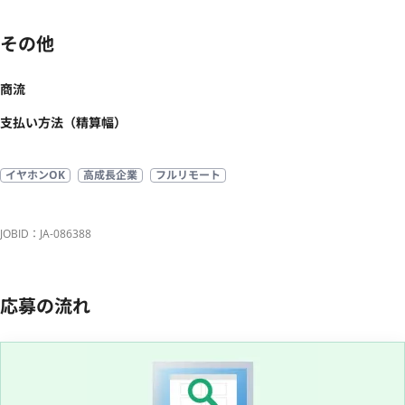
その他
商流
支払い方法（精算幅）
イヤホンOK
高成長企業
フルリモート
JOBID：JA-086388
応募の流れ