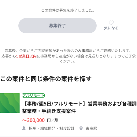
この案件は募集を終了しました。
募集終了
気になる
応募後、企業からご面談依頼があった場合のみ事務局からご連絡いたします。
応募から
5営業日以内
に事務局から連絡がない場合は見送りとなりますのでご了承
ください。
この案件と同じ条件の案件を探す
フルリモート
【事務/週5日/フルリモート】営業事務および各種調
整業務・手続き支援案件
〜300,000
円／月
採用・組織開発・制度設計
東京駅