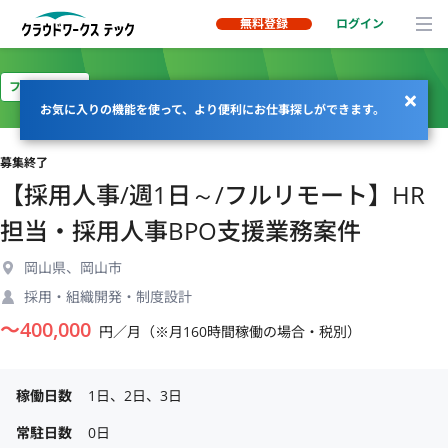
無料登録
ログイン
フルリモート
お気に入りの機能を使って、より便利にお仕事探しができます。
募集終了
【採用人事/週1日～/フルリモート】HR
担当・採用人事BPO支援業務案件
岡山県、岡山市
採用・組織開発・制度設計
〜
400,000
円／月（※月160時間稼働の場合・税別）
稼働日数
1日、2日、3日
常駐日数
0日