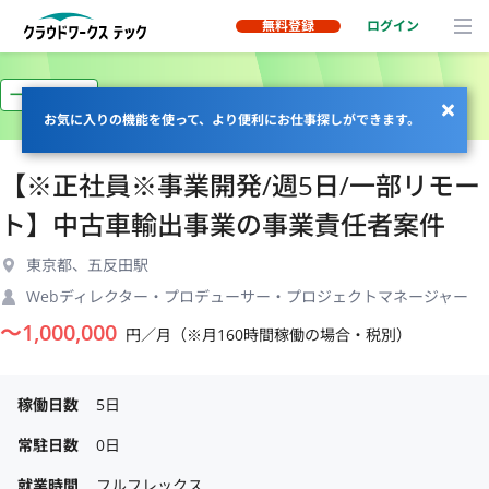
無料登録
ログイン
一部リモート
お気に入りの機能を使って、より便利にお仕事探しができます。
【※正社員※事業開発/週5日/一部リモー
ト】中古車輸出事業の事業責任者案件
東京都、五反田駅
Webディレクター・プロデューサー・プロジェクトマネージャー
〜
1,000,000
円／月（※月160時間稼働の場合・税別）
稼働日数
5日
常駐日数
0日
就業時間
フルフレックス