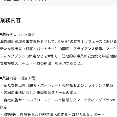
業務内容
■期待するミッション：

海外輸出領域の事業責任者として、0から1の立ち上げフェーズにおける
新たな輸出先（顧客・パートナー）の開拓、アライアンス構築、マーケ
ティングプランの策定などを牽引し、短期的な事業の安定化と中長期的
な規模拡大（売上・利益の創出）を実現すること。

■業務内容・担当工程：

・新たな輸出先（顧客・パートナー）の開拓およびアライアンス構築

・各国の事情に即した車両調達スキームの確立

・自社広告サイトのグロースチームと協業したマーケティングプランの
策定

・KPI管理、PL管理および経営陣への定量・ロジカルなレポート
