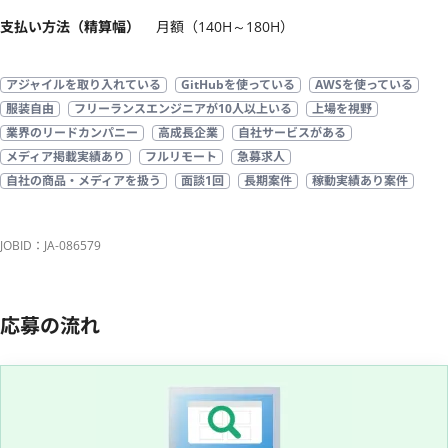
支払い方法（精算幅）
月額（140H～180H）
アジャイルを取り入れている
GitHubを使っている
AWSを使っている
服装自由
フリーランスエンジニアが10人以上いる
上場を視野
業界のリードカンパニー
高成長企業
自社サービスがある
メディア掲載実績あり
フルリモート
急募求人
自社の商品・メディアを扱う
面談1回
長期案件
稼動実績あり案件
JOBID：JA-086579
応募の流れ