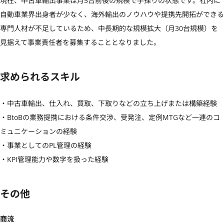
現在、中古車輸出事業は月5台前後の規模で手探りの状態です。社内に
自動車業界出身者が少なく、海外輸出のノウハウや提携先開拓ができる
専門人材が不足しているため、中長期的な規模拡大（月30台規模）を
見据えて事業責任者を募集することとなりました。
求められるスキル
・中古車輸出、仕入れ、買取、下取りなどの立ち上げまたは構築経験

・BtoBの業務提携における条件交渉、受発注、定例MTGなど一連のコ
ミュニケーションの経験

・事業としてのPL管理の経験

・KPI管理能力や数字を扱った経験
その他
商流