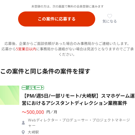
未登録の方は、次の画面で無料の会員登録に進みます
この案件に応募する
気になる
応募後、企業からご面談依頼があった場合のみ事務局からご連絡いたします。
応募から
5営業日以内
に事務局から連絡がない場合は見送りとなりますのでご了承
ください。
この案件と同じ条件の案件を探す
一部リモート
【PM/週5日/一部リモート/大崎駅】スマホゲーム運
営におけるアシスタントディレクション業務案件
〜500,000
円／月
Webディレクター・プロデューサー・プロジェクトマネージ
ャー
大崎駅