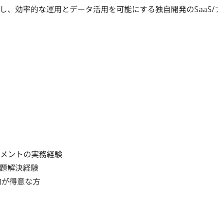
、効率的な運用とデータ活用を可能にする独自開発のSaaS/
メントの実務経験

題解決経験

約が得意な方