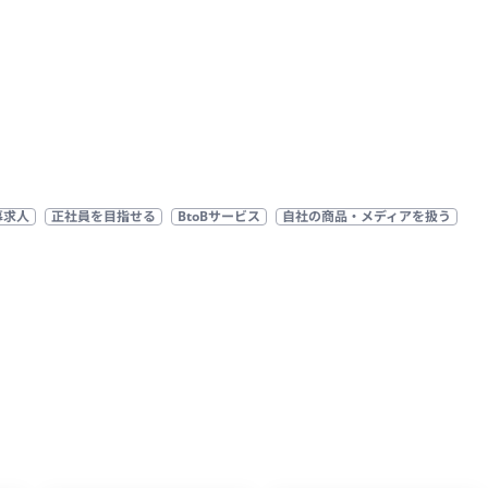
募求人
正社員を目指せる
BtoBサービス
自社の商品・メディアを扱う