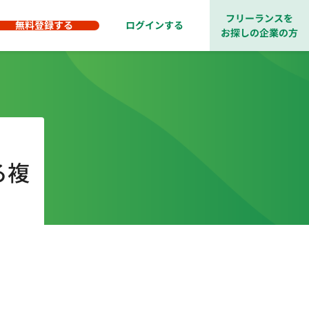
フリーランスを
無料登録する
ログインする
お探しの企業の方
る複