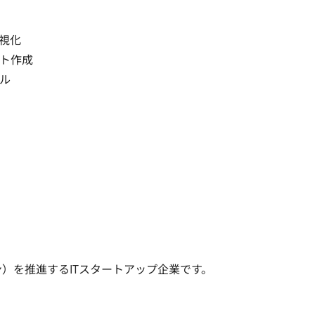
化

ト作成



）を推進するITスタートアップ企業です。
