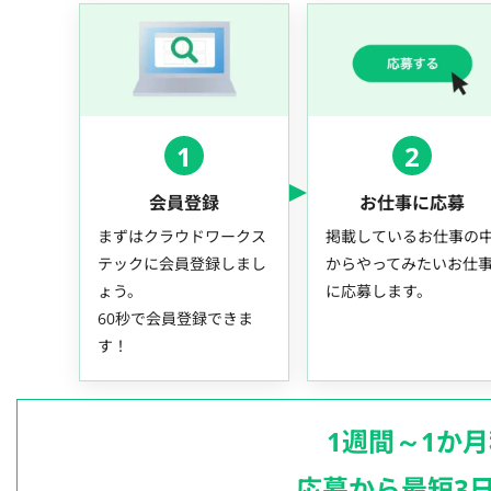
1
2
会員登録
お仕事に応募
まずはクラウドワークス
掲載しているお仕事の
テックに会員登録しまし
からやってみたいお仕
ょう。
に応募します。
60秒で会員登録できま
す！
1週間～1か
応募から最短3