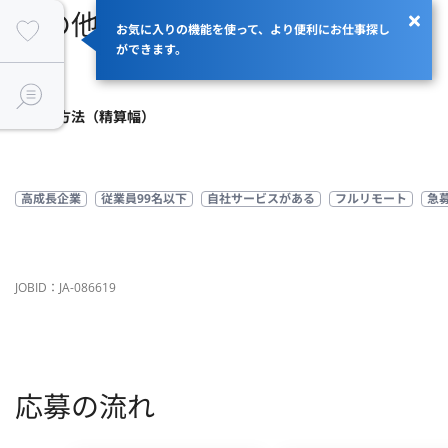
その他
お気に入りの機能を使って、より便利にお仕事探し
ができます。
商流
支払い方法（精算幅）
高成長企業
従業員99名以下
自社サービスがある
フルリモート
急
JOBID：JA-086619
応募の流れ