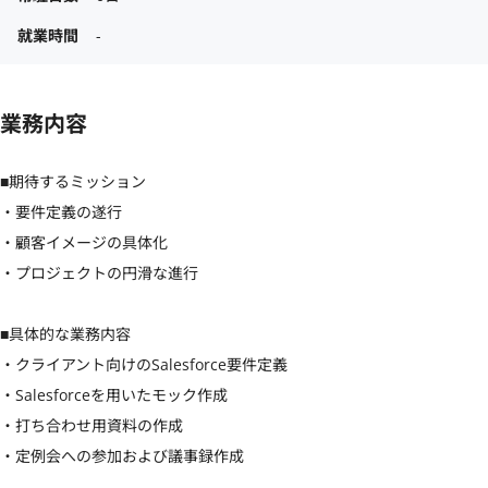
就業時間
-
業務内容
■期待するミッション

・要件定義の遂行

・顧客イメージの具体化

・プロジェクトの円滑な進行

■具体的な業務内容

・クライアント向けのSalesforce要件定義

・Salesforceを用いたモック作成

・打ち合わせ用資料の作成

・定例会への参加および議事録作成
