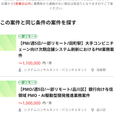
応募から
5営業日以内
に事務局から連絡がない場合は見送りとなりますのでご了承
ください。
この案件と同じ条件の案件を探す
一部リモート
【PM/週5日/一部リモート/田町駅】大手コンビニチ
ェーン向け次期店舗システム刷新におけるPM業務案
件
〜1,100,000
円／月
システムコンサルタント・ITコンサルタント
池袋駅
一部リモート
【PMO/週5日/一部リモート/品川区】銀行向け与信
領域 PMO・AI駆動型開発推進業務案件
〜1,000,000
円／月
システムコンサルタント・ITコンサルタント
品川区