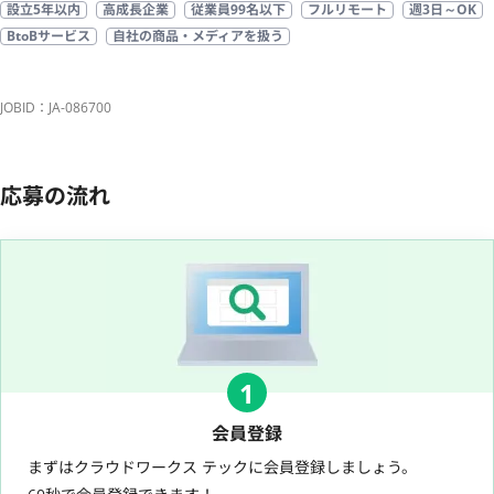
設立5年以内
高成長企業
従業員99名以下
フルリモート
週3日～OK
BtoBサービス
自社の商品・メディアを扱う
JOBID：JA-086700
応募の流れ
1
会員登録
まずはクラウドワークス テックに会員登録しましょう。