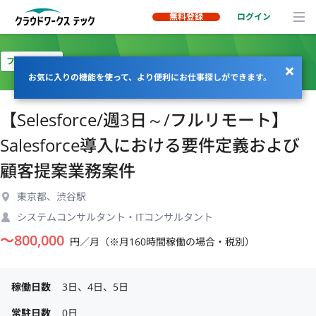
無料登録
ログイン
フルリモート
お気に入りの機能を使って、より便利にお仕事探しができます。
【Selesforce/週3日～/フルリモート】
Salesforce導入における要件定義および
顧客提案業務案件
東京都、渋谷駅
システムコンサルタント・ITコンサルタント
〜
800,000
円／月（※月160時間稼働の場合・税別）
稼働日数
3日、4日、5日
常駐日数
0日