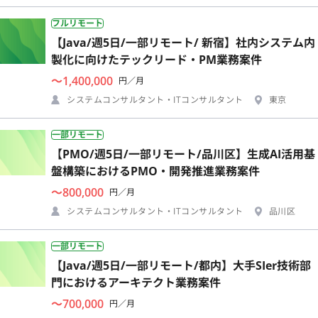
フルリモート
【Java/週5日/一部リモート/ 新宿】社内システム内
製化に向けたテックリード・PM業務案件
〜1,400,000
円／月
システムコンサルタント・ITコンサルタント
東京
一部リモート
【PMO/週5日/一部リモート/品川区】生成AI活用基
盤構築におけるPMO・開発推進業務案件
〜800,000
円／月
システムコンサルタント・ITコンサルタント
品川区
一部リモート
【Java/週5日/一部リモート/都内】大手SIer技術部
門におけるアーキテクト業務案件
〜700,000
円／月