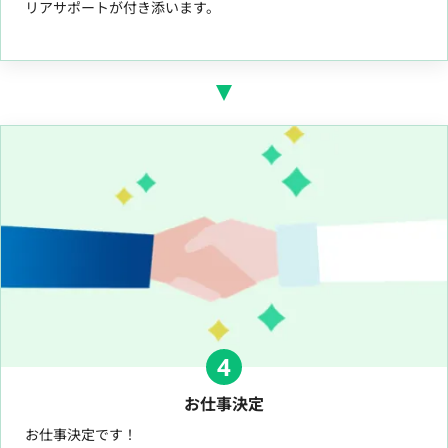
リアサポートが付き添います。
4
お仕事決定
お仕事決定です！