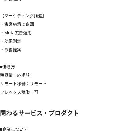
【マーケティング推進】

・集客施策の企画

・Meta広告運用

・効果測定

・改善提案

■働き方

稼働量：応相談

リモート稼働：リモート

フレックス稼働：可
関わるサービス・プロダクト
■企業について
