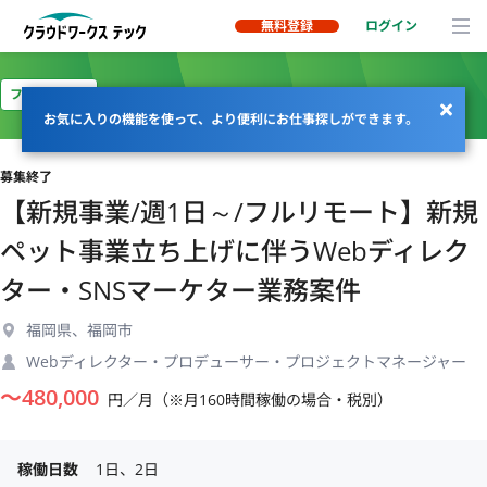
無料登録
ログイン
フルリモート
お気に入りの機能を使って、より便利にお仕事探しができます。
募集終了
【新規事業/週1日～/フルリモート】新規
ペット事業立ち上げに伴うWebディレク
ター・SNSマーケター業務案件
福岡県、福岡市
Webディレクター・プロデューサー・プロジェクトマネージャー
〜
480,000
円／月（※月160時間稼働の場合・税別）
稼働日数
1日、2日