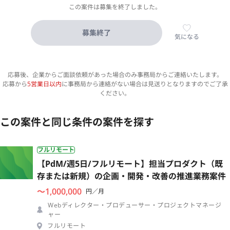
この案件は募集を終了しました。
募集終了
気になる
応募後、企業からご面談依頼があった場合のみ事務局からご連絡いたします。
応募から
5営業日以内
に事務局から連絡がない場合は見送りとなりますのでご了承
ください。
この案件と同じ条件の案件を探す
フルリモート
【PdM/週5日/フルリモート】担当プロダクト（既
存または新規）の企画・開発・改善の推進業務案件
〜1,000,000
円／月
Webディレクター・プロデューサー・プロジェクトマネージ
ャー
フルリモート