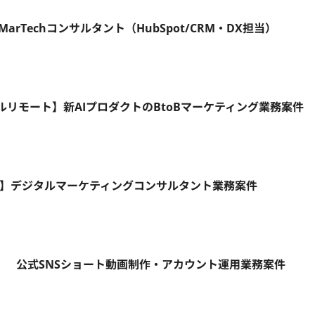
MarTechコンサルタント（HubSpot/CRM・DX担当）
フルリモート】新AIプロダクトのBtoBマーケティング業務案件
モート】デジタルマーケティングコンサルタント業務案件
ト】 公式SNSショート動画制作・アカウント運用業務案件