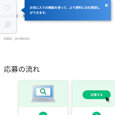
お気に入りの機能を使って、より便利にお仕事探し
ができます。
服装自由
髪型自由
従業員100名以上
BtoBサービス
JOBID：JA-086925
応募の流れ