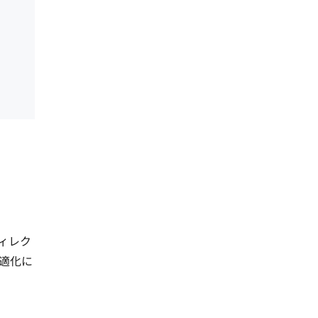
ィレク
適化に