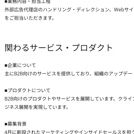
■業務内容・担当工程

外部広告代理店のハンドリング・ディレクション、Webサ
をご担当いただきます。
関わるサービス・プロダクト
■企業について

主にB2B向けのサービスを提供しており、組織のアップデー
■プロダクトについて

B2B向けのプロダクトやサービスを展開しています。クラ
ジネス展開を実現しています。

■募集背景

4月に新設されたマーケティングやインサイドセールスを担