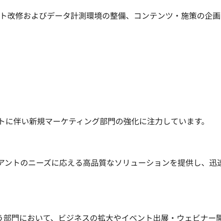
イト改修およびデータ計測環境の整備、コンテンツ・施策の企画
トに伴い新規マーケティング部門の強化に注力しています。

イアントのニーズに応える高品質なソリューションを提供し、迅
う部門において、ビジネスの拡大やイベント出展・ウェビナー