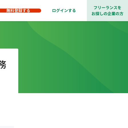
フリーランスを
無料登録する
ログインする
お探しの企業の方
務