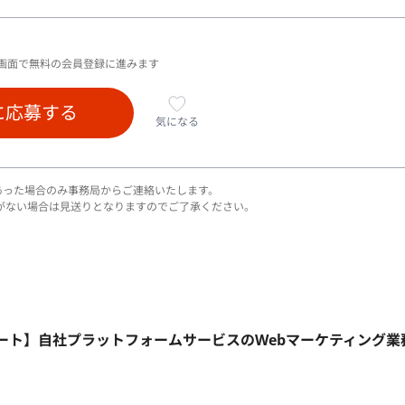
画面で無料の会員登録に進みます
に応募する
気になる
あった場合のみ事務局からご連絡いたします。
がない場合は見送りとなりますのでご了承ください。
モート】自社プラットフォームサービスのWebマーケティング業