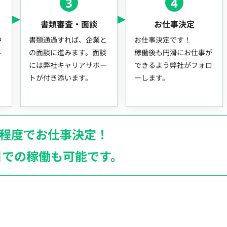
3
4
書類審査・面談
お仕事決定
中
書類通過すれば、企業と
お仕事決定です！
事
の面談に進みます。面談
稼働後も円滑にお仕事が
には弊社キャリアサポー
できるよう弊社がフォロ
トが付き添います。
ーします。
月程度でお仕事決定！
日での稼働も
可能です。