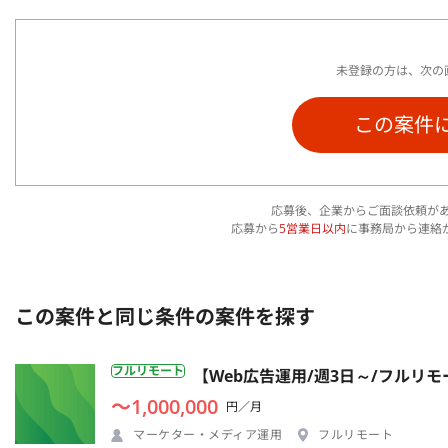
未登録の方は、次の
この案件
応募後、企業からご面談依頼が
応募から
5営業日以内
に事務局から連絡
この案件と同じ条件の案件を探す
フルリモート
【Web広告運用/週3日～/フルリ
〜1,000,000
円／月
マーケター・メディア運用
フルリモート