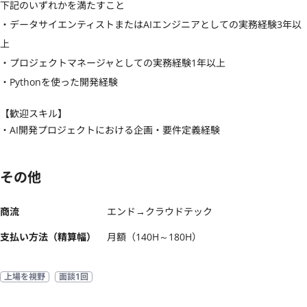
下記のいずれかを満たすこと

・データサイエンティストまたはAIエンジニアとしての実務経験3年以
上

・プロジェクトマネージャとしての実務経験1年以上

・Pythonを使った開発経験
【歓迎スキル】
・AI開発プロジェクトにおける企画・要件定義経験
その他
商流
エンド→クラウドテック
支払い方法（精算幅）
月額（140H～180H）
上場を視野
面談1回