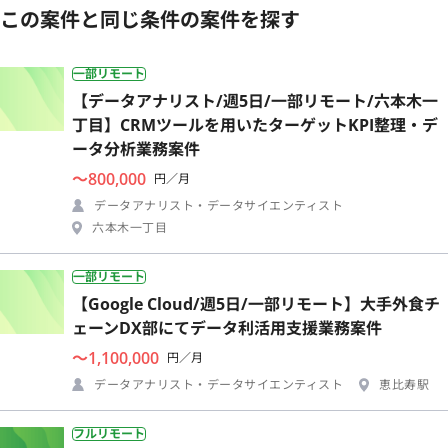
この案件と同じ条件の案件を探す
一部リモート
【データアナリスト/週5日/一部リモート/六本木一
丁目】CRMツールを用いたターゲットKPI整理・デ
ータ分析業務案件
〜800,000
円／月
データアナリスト・データサイエンティスト
六本木一丁目
一部リモート
【Google Cloud/週5日/一部リモート】大手外食チ
ェーンDX部にてデータ利活用支援業務案件
〜1,100,000
円／月
データアナリスト・データサイエンティスト
恵比寿駅
フルリモート