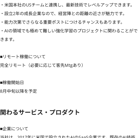
・米国本社のUSチームと連携し、最新技術でレベルアップできます。

・設立2年の成長企業なので、経営陣との距離の近さが魅力です。

・能力次第でさらなる重要ポストにつけるチャンスもあります。

・AIの領域でも極めて難しい強化学習のプロジェクトに関わることがで
きます。

■リモート稼働について

完全リモート（必要に応じて客先Mtgあり）

■稼働開始日

8月中旬以降を予定
関わるサービス・プロダクト
■企業について

当社は、2017年に米国で設立されたAIのSaaS企業です。既存のAI技術