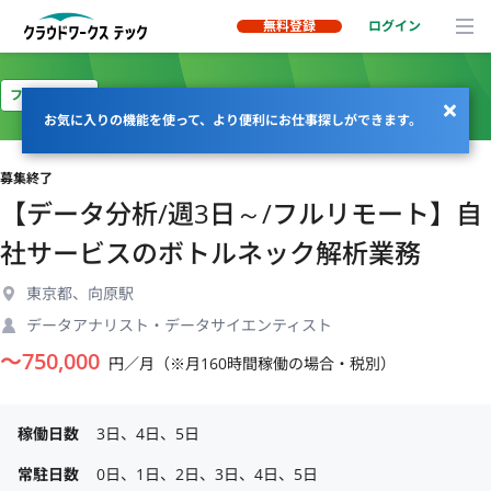
無料登録
ログイン
フルリモート
お気に入りの機能を使って、より便利にお仕事探しができます。
募集終了
【データ分析/週3日～/フルリモート】自
社サービスのボトルネック解析業務
東京都、向原駅
データアナリスト・データサイエンティスト
〜
750,000
円／月（※月160時間稼働の場合・税別）
稼働日数
3日、4日、5日
常駐日数
0日、1日、2日、3日、4日、5日