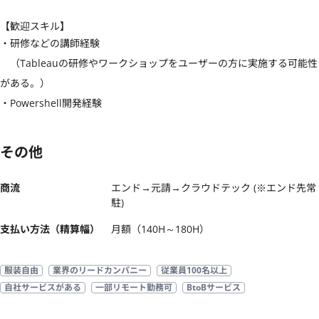
【歓迎スキル】
・研修などの講師経験

　（Tableauの研修やワークショップをユーザーの方に実施する可能性
がある。）

・Powershell開発経験
その他
商流
エンド→元請→クラウドテック (※エンド先常
駐)
支払い方法（精算幅）
月額（140H～180H）
服装自由
業界のリードカンパニー
従業員100名以上
自社サービスがある
一部リモート勤務可
BtoBサービス