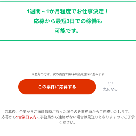
1週間～1か月程度でお仕事決定！
応募から最短3日での稼働も
可能です。
未登録の方は、次の画面で無料の会員登録に進みます
この案件に応募する
気になる
応募後、企業からご面談依頼があった場合のみ事務局からご連絡いたします。
応募から
5営業日以内
に事務局から連絡がない場合は見送りとなりますのでご了承
ください。