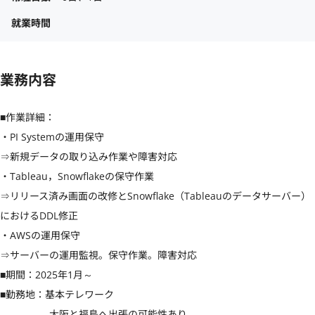
就業時間
業務内容
■作業詳細：

・PI Systemの運用保守

⇒新規データの取り込み作業や障害対応

・Tableau，Snowflakeの保守作業

⇒リリース済み画面の改修とSnowflake（Tableauのデータサーバー）
におけるDDL修正

・AWSの運用保守

⇒サーバーの運用監視。保守作業。障害対応

■期間：2025年1月～

■勤務地：基本テレワーク

　　　　　大阪と福島へ出張の可能性あり
