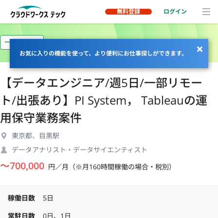
無料登録
ログイン
一部リモート
お気に入りの機能を使って、より便利にお仕事探しができます。
【データエンジニア/週5日/一部リモー
ト/出張あり】PI System， Tableauの運
用保守業務案件
東京都、目黒駅
データアナリスト・データサイエンティスト
〜
700,000
円／月（※月160時間稼働の場合・税別）
稼働日数
5日
常駐日数
0日、1日