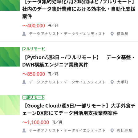
【データ集約効率化/月20時間ほど /フルリモート】
社内のデータ集計業務における効率化・自動化支援
案件
〜400,000
円／月
データアナリスト・データサイエンティスト
横浜駅
フルリモート
【Python/週3日～/フルリモート】 データ基盤・
DWH構築エンジニア業務案件
〜850,000
円／月
データアナリスト・データサイエンティスト
大手町
一部リモート
【Google Cloud/週5日/一部リモート】大手外食チ
ェーンDX部にてデータ利活用支援業務案件
〜1,100,000
円／月
データアナリスト・データサイエンティスト
恵比寿駅