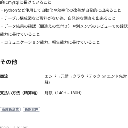
的にmysqlに長けていること

・Pythonなど使用して自動化や効率化の改善が自発的に出来ること

・テーブル構成図など資料がない為、自発的な調査を出来ること

・データ結果の確認（間違えの気付き）や別メンバのレビューでの確認
能力に長けていること

・コミュニケーション能力、報告能力に長けていること
その他
商流
エンド→元請→クラウドテック (※エンド先常
駐)
支払い方法（精算幅）
月額（140H～180H）
高成長企業
長期案件
JOBID：JA-011061