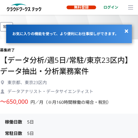
無料登録
ログイン
常駐
お気に入りの機能を使って、より便利にお仕事探しができます。
募集終了
【データ分析/週5日/常駐/東京23区内】
データ抽出・分析業務案件
東京都、東京23区内
データアナリスト・データサイエンティスト
〜
650,000
円／月（※月160時間稼働の場合・税別）
稼働日数
5日
常駐日数
5日