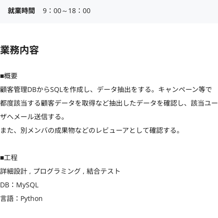
就業時間
9：00～18：00
業務内容
■概要

顧客管理DBからSQLを作成し、データ抽出をする。キャンペーン等で
都度該当する顧客データを取得など抽出したデータを確認し、該当ユー
ザへメール送信する。

また、別メンバの成果物などのレビューアとして確認する。

■工程

詳細設計 , プログラミング , 結合テスト

DB：MySQL

言語：Python
