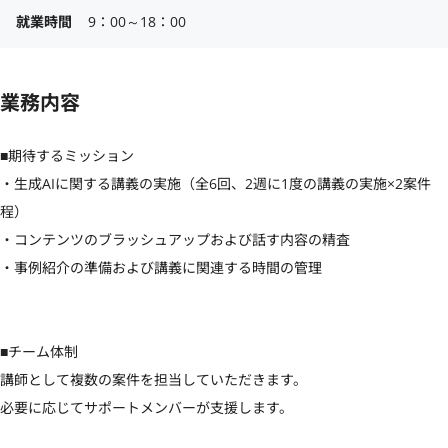
就業時間
9：00～18：00
業務内容
■期待するミッション 

・生成AIに関する講義の実施（全6回、2週に1度の講義の実施×2案件
程） 

・コンテンツのブラッシュアップおよび話す内容の精査 

・事例紹介の準備および講義に関連する時間の管理

■チーム体制 

講師として複数の案件を担当していただきます。

必要に応じてサポートメンバーが支援します。
