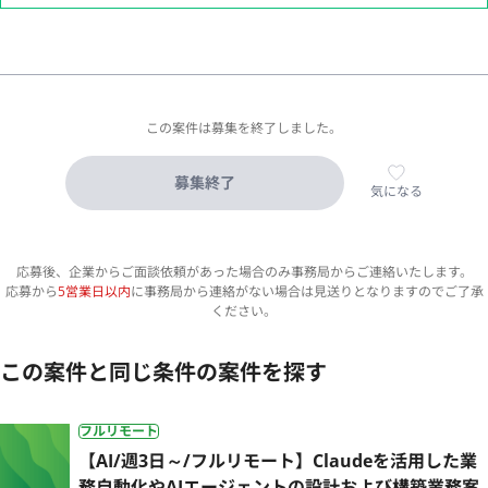
この案件は募集を終了しました。
募集終了
気になる
応募後、企業からご面談依頼があった場合のみ事務局からご連絡いたします。
応募から
5営業日以内
に事務局から連絡がない場合は見送りとなりますのでご了承
ください。
この案件と同じ条件の案件を探す
フルリモート
【AI/週3日～/フルリモート】Claudeを活用した業
務自動化やAIエージェントの設計および構築業務案