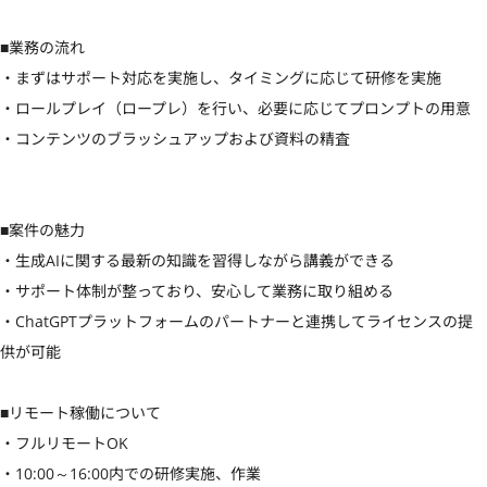
■業務の流れ 

・まずはサポート対応を実施し、タイミングに応じて研修を実施 

・ロールプレイ（ロープレ）を行い、必要に応じてプロンプトの用意 

・コンテンツのブラッシュアップおよび資料の精査

■案件の魅力

・生成AIに関する最新の知識を習得しながら講義ができる 

・サポート体制が整っており、安心して業務に取り組める 

・ChatGPTプラットフォームのパートナーと連携してライセンスの提
供が可能

■リモート稼働について 

・フルリモートOK

・10:00～16:00内での研修実施、作業