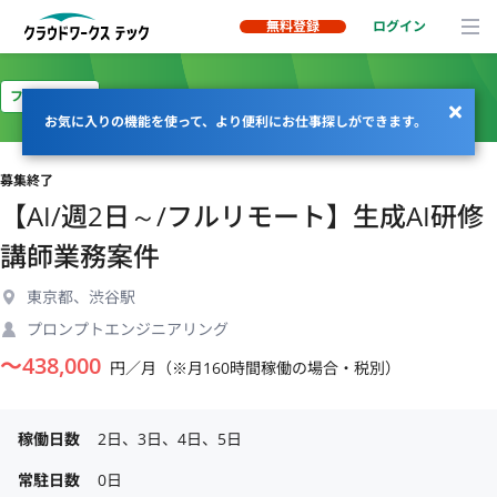
無料登録
ログイン
フルリモート
お気に入りの機能を使って、より便利にお仕事探しができます。
募集終了
【AI/週2日～/フルリモート】生成AI研修
講師業務案件
東京都、渋谷駅
プロンプトエンジニアリング
〜
438,000
円／月（※月160時間稼働の場合・税別）
稼働日数
2日、3日、4日、5日
常駐日数
0日