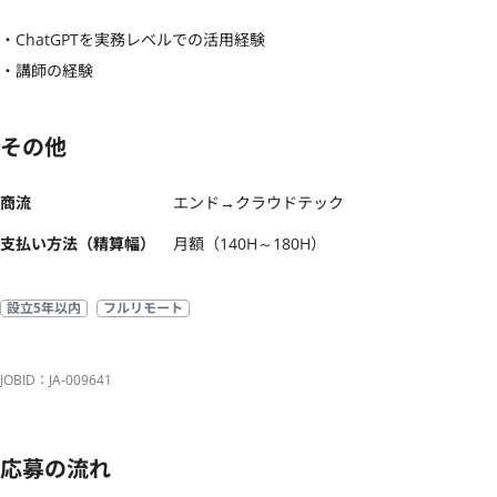
・ChatGPTを実務レベルでの活用経験

・講師の経験
その他
商流
エンド→クラウドテック
支払い方法（精算幅）
月額（140H～180H）
設立5年以内
フルリモート
JOBID：JA-009641
応募の流れ