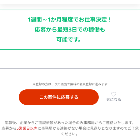
1週間～1か月程度でお仕事決定！
応募から最短3日での稼働も
可能です。
未登録の方は、次の画面で無料の会員登録に進みます
この案件に応募する
気になる
応募後、企業からご面談依頼があった場合のみ事務局からご連絡いたします。
応募から
5営業日以内
に事務局から連絡がない場合は見送りとなりますのでご了承
ください。