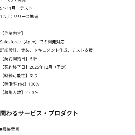
9〜11月：テスト

12月：リリース準備

【作業内容】

Salesforce（Apex）での開発対応

詳細設計、実装、ドキュメント作成、テスト支援

【契約開始日】即日

【契約終了日】2025年12月（予定）

【継続可能性】あり

【稼働率 (%)】100%

【募集人数】2～3名
関わるサービス・プロダクト
■募集背景
