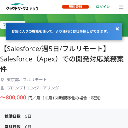
無料登録
ログイン
フルリモート
お気に入りの機能を使って、より便利にお仕事探しができます。
【Salesforce/週5日/フルリモート】
Salesforce（Apex）での開発対応業務案
件
東京都、フルリモート
プロンプトエンジニアリング
〜
800,000
円／月（※月160時間稼働の場合・税別）
稼働日数
5日
常駐日数
0日