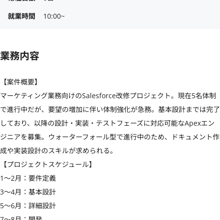
就業時間
10:00~
業務内容
【案件概要】

マーケティング業務向けのSalesforce改修プロジェクト。現在5名体制
で進行中だが、要望の増加に伴い体制強化が急務。基本設計までは完了
しており、以降の設計・実装・テストフェーズに対応可能なApexエン
ジニアを募集。ウォーターフォール型で進行中のため、ドキュメント作
成や実装設計のスキルが求められる。

【プロジェクトスケジュール】

1〜2月：要件定義

3〜4月：基本設計

5〜6月：詳細設計

7〜8月：開発
