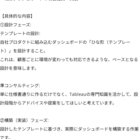
【具体的な内容】

①設計フェーズ:

テンプレートの設計: 

自社プロダクトに組み込むダッシュボードの「ひな形（テンプレー
ト）」を設計すること。

これは、顧客ごとに環境が変わっても対応できるような、ベースとなる
設計を意味します。

準コンサルティング: 

単に仕様書通りに作るだけでなく、Tableauの専門知識を活かして、設
計段階からアドバイスや提案をしてほしいと考えています。

②構築（実装）フェーズ:

設計したテンプレートに基づき、実際にダッシュボードを構築する作業
です。
