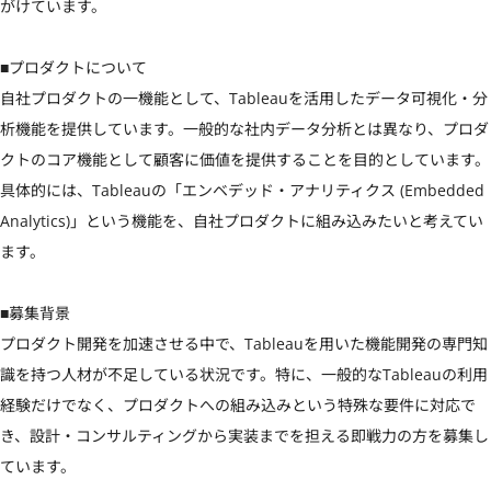
がけています。

■プロダクトについて

自社プロダクトの一機能として、Tableauを活用したデータ可視化・分
析機能を提供しています。一般的な社内データ分析とは異なり、プロダ
クトのコア機能として顧客に価値を提供することを目的としています。

具体的には、Tableauの「エンベデッド・アナリティクス (Embedded 
Analytics)」という機能を、自社プロダクトに組み込みたいと考えてい
ます。

■募集背景

プロダクト開発を加速させる中で、Tableauを用いた機能開発の専門知
識を持つ人材が不足している状況です。特に、一般的なTableauの利用
経験だけでなく、プロダクトへの組み込みという特殊な要件に対応で
き、設計・コンサルティングから実装までを担える即戦力の方を募集し
ています。