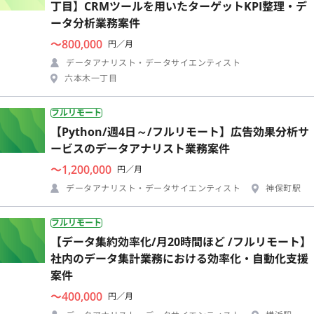
丁目】CRMツールを用いたターゲットKPI整理・デ
ータ分析業務案件
〜800,000
円／月
データアナリスト・データサイエンティスト
六本木一丁目
フルリモート
【Python/週4日～/フルリモート】広告効果分析サ
ービスのデータアナリスト業務案件
〜1,200,000
円／月
データアナリスト・データサイエンティスト
神保町駅
フルリモート
【データ集約効率化/月20時間ほど /フルリモート】
社内のデータ集計業務における効率化・自動化支援
案件
〜400,000
円／月