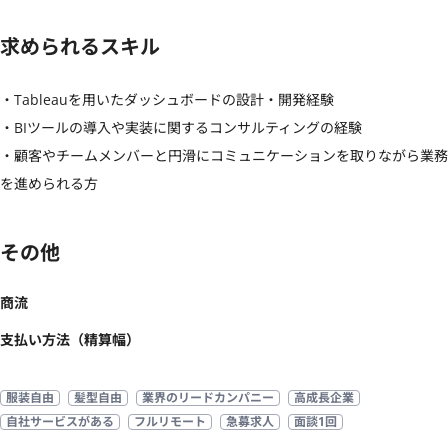
求められるスキル
・Tableauを用いたダッシュボードの設計・開発経験

・BIツールの導入や実装に関するコンサルティングの経験

・顧客やチームメンバーと円滑にコミュニケーションを取りながら業務
を進められる方
その他
商流
支払い方法（精算幅）
服装自由
髪型自由
業界のリードカンパニー
高成長企業
自社サービスがある
フルリモート
急募求人
面談1回