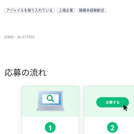
アジャイルを取り入れている
上場企業
職種未経験歓迎
JOBID：JA-077935
応募の流れ
1
2