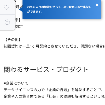
【期間】

25年12月以降〜約2.5ヶ月の予定

お気に入りの機能を使って、より便利にお仕事探し
ができます。
【稼働率】

50％の想定

【その他】

初回契約は一旦1ヶ月契約とさせていただき、問題ない場合
関わるサービス・プロダクト
■企業について

データサイエンスの力で「企業の課題」を解決することで、

企業や人の集合体である「社会」の課題も解決するという発想