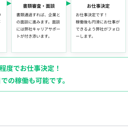
書類審査・面談
お仕事決定
中
書類通過すれば、企業と
お仕事決定です！
事
の面談に進みます。面談
稼働後も円滑にお仕事が
には弊社キャリアサポー
できるよう弊社がフォロ
トが付き添います。
ーします。
月程度でお仕事決定！
日での稼働も
可能です。