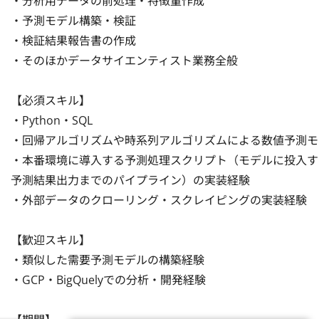
・分析用データの前処理・特徴量作成

・予測モデル構築・検証

・検証結果報告書の作成

・そのほかデータサイエンティスト業務全般

【必須スキル】

・Python・SQL

・回帰アルゴリズムや時系列アルゴリズムによる数値予測モデ
・本番環境に導入する予測処理スクリプト（モデルに投入する
予測結果出力までのパイプライン）の実装経験

・外部データのクローリング・スクレイピングの実装経験

【歓迎スキル】

・類似した需要予測モデルの構築経験

・GCP・BigQuelyでの分析・開発経験
