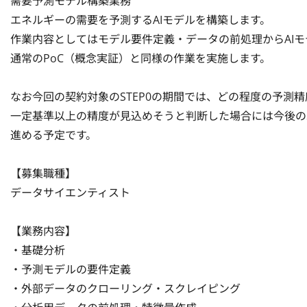
需要予測モデル構築業務

エネルギーの需要を予測するAIモデルを構築します。

作業内容としてはモデル要件定義・データの前処理からAIモデ
通常のPoC（概念実証）と同様の作業を実施します。

なお今回の契約対象のSTEP0の期間では、どの程度の予測精
一定基準以上の精度が見込めそうと判断した場合には今後のST
進める予定です。

【募集職種】

データサイエンティスト

【業務内容】

・基礎分析

・予測モデルの要件定義

・外部データのクローリング・スクレイピング
