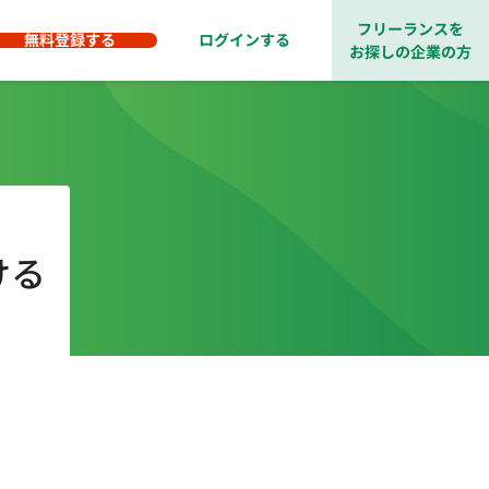
フリーランスを
無料登録する
ログインする
お探しの企業の方
ける