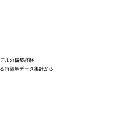
ルの構築経験

特徴量データ集計から
