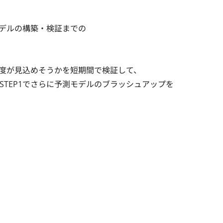
ルの構築・検証までの

度が見込めそうかを短期間で検証して、

EP1でさらに予測モデルのブラッシュアップを
