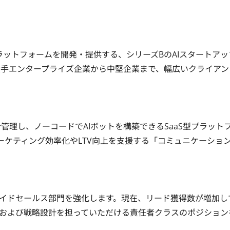
ラットフォームを開発・提供する、シリーズBのAIスタートアッ
大手エンタープライズ企業から中堅企業まで、幅広いクライアン
合管理し、ノーコードでAIボットを構築できるSaaS型プラット
ーケティング効率化やLTV向上を支援する「コミュニケーショ
イドセールス部門を強化します。現在、リード獲得数が増加し
および戦略設計を担っていただける責任者クラスのポジション