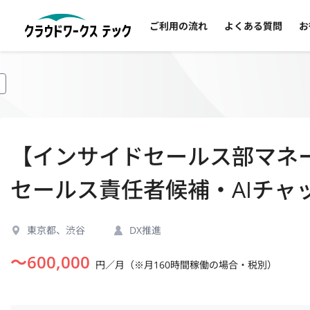
ご利用の流れ
よくある質問
お
【インサイドセールス部マネー
セールス責任者候補・AIチャッ
東京都、渋谷
DX推進
〜
600,000
円／月（※月160時間稼働の場合・税別）