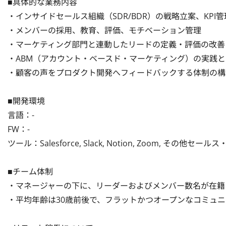
■具体的な業務内容

・インサイドセールス組織（SDR/BDR）の戦略立案、KPI管理
・メンバーの採用、教育、評価、モチベーション管理

・マーケティング部門と連動したリードの定義・評価の改善

・ABM（アカウント・ベースド・マーケティング）の実践と
・顧客の声をプロダクト開発へフィードバックする体制の構築
■開発環境

言語：-

FW：-

ツール：Salesforce, Slack, Notion, Zoom, その他セー
■チーム体制

・マネージャーの下に、リーダーおよびメンバー数名が在籍

・平均年齢は30歳前後で、フラットかつオープンなコミュニ