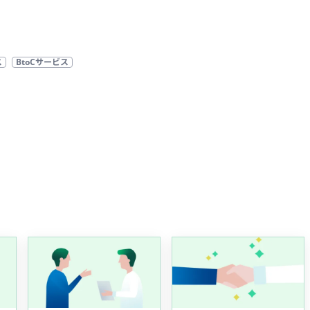
ス
BtoCサービス