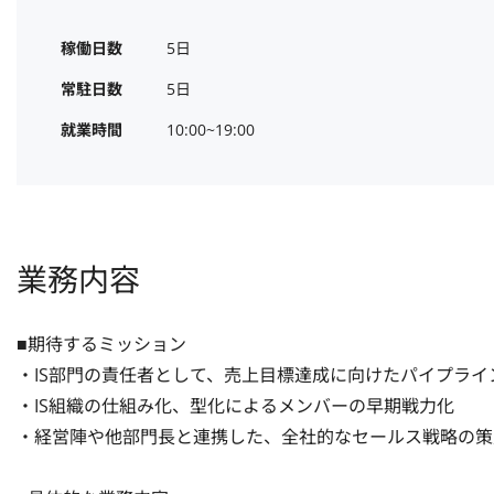
稼働日数
5日
常駐日数
5日
就業時間
10:00~19:00
業務内容
■期待するミッション

・IS部門の責任者として、売上目標達成に向けたパイプライン
・IS組織の仕組み化、型化によるメンバーの早期戦力化

・経営陣や他部門長と連携した、全社的なセールス戦略の策定