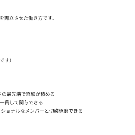
を両立させた働き方です。

です）

ドの最先端で経験が積める

一貫して関与できる

ッショナルなメンバーと切磋琢磨できる