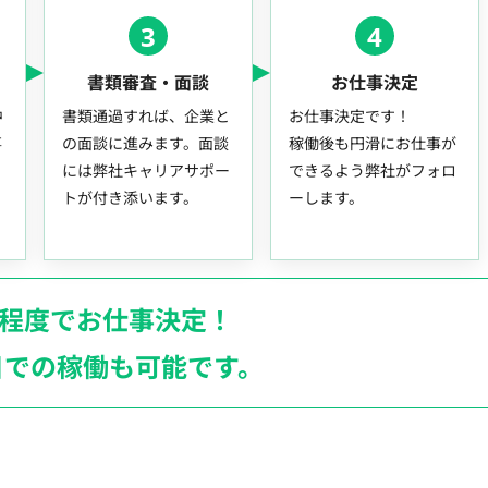
3
4
書類審査・面談
お仕事決定
中
書類通過すれば、企業と
お仕事決定です！
事
の面談に進みます。面談
稼働後も円滑にお仕事が
には弊社キャリアサポー
できるよう弊社がフォロ
トが付き添います。
ーします。
月程度でお仕事決定！
日での稼働も
可能です。