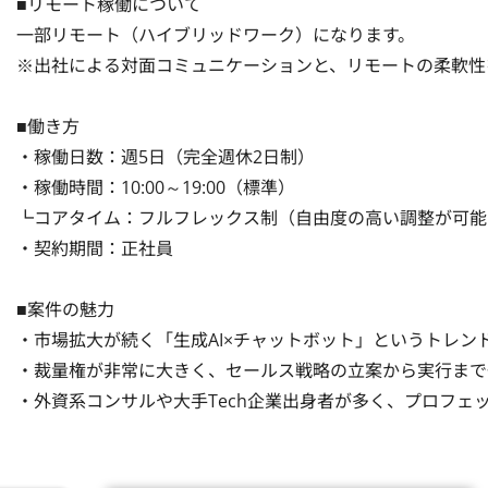
■リモート稼働について

一部リモート（ハイブリッドワーク）になります。

※出社による対面コミュニケーションと、リモートの柔軟性
■働き方

・稼働日数：週5日（完全週休2日制）

・稼働時間：10:00～19:00（標準）

┗コアタイム：フルフレックス制（自由度の高い調整が可能
・契約期間：正社員

■案件の魅力

・市場拡大が続く「生成AI×チャットボット」というトレン
・裁量権が非常に大きく、セールス戦略の立案から実行まで
・外資系コンサルや大手Tech企業出身者が多く、プロフェ