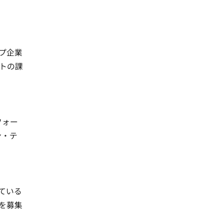
プ企業
トの課
フォー
ン・テ
ている
を募集